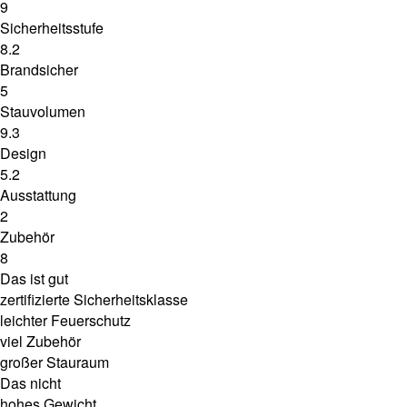
9
Sicherheitsstufe
8.2
Brandsicher
5
Stauvolumen
9.3
Design
5.2
Ausstattung
2
Zubehör
8
Das ist gut
zertifizierte Sicherheitsklasse
leichter Feuerschutz
viel Zubehör
großer Stauraum
Das nicht
hohes Gewicht