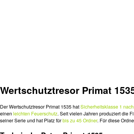
Wertschutztresor Primat 153
Der Wertschutztresor Primat 1535 hat
Sicherheitsklasse 1 nac
einen
leichten Feuerschutz
. Seit vielen Jahren produziert die F
seiner Serie und hat Platz für
bis zu 45 Ordner
. Für diese Ordn