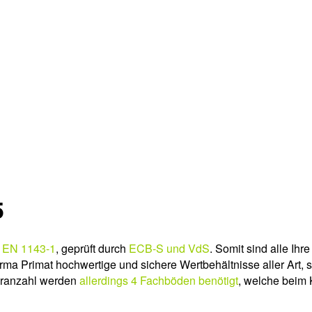
5
h EN 1143-1
, geprüft durch
ECB-S und VdS
. Somit sind alle Ihr
irma Primat hochwertige und sichere Wertbehältnisse aller Art, so
eranzahl werden
allerdings 4 Fachböden benötigt
, welche beim 