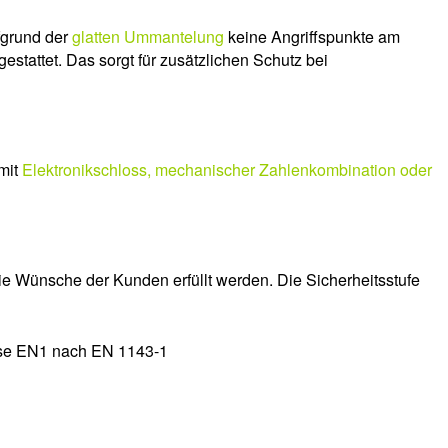
fgrund der
glatten Ummantelung
keine Angriffspunkte am
estattet. Das sorgt für zusätzlichen Schutz bei
mit
Elektronikschloss, mechanischer Zahlenkombination oder
e Wünsche der Kunden erfüllt werden. Die Sicherheitsstufe