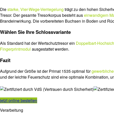
Die
starke, Vier-Wege-Verriegelung
trägt zu den hohen Sicherhe
Tresor. Der gesamte Tresorkorpus besteht aus
einwandigem Mat
Brandeinwirkung. Die vorbereiteten Buchsen in Boden und R
Wählen Sie Ihre Schlossvariante
Als Standard hat der Wertschutztresor ein
Doppelbart-Hochsich
Fingerprintmodul
ausgestattet werden.
Fazit
Aufgrund der Größe ist der Primat 1535 optimal für
gewerbliche
und der leichte Feuerschutz sind eine optimale Kombination, u
jetzt online bestellen
Verarbeitung