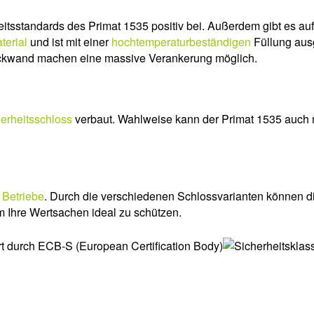
itsstandards des Primat 1535 positiv bei. Außerdem gibt es au
erial
und ist mit einer
hochtemperaturbeständigen
Füllung ausg
ückwand machen eine massive Verankerung möglich.
erheitsschloss
verbaut. Wahlweise kann der Primat 1535 auch 
 Betriebe
. Durch die verschiedenen Schlossvarianten können di
m Ihre Wertsachen ideal zu schützen.