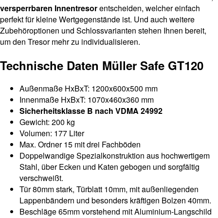
versperrbaren Innentresor
entscheiden, welcher einfach
perfekt für kleine Wertgegenstände ist. Und auch weitere
Zubehöroptionen und Schlossvarianten stehen Ihnen bereit,
um den Tresor mehr zu individualisieren.
Technische Daten Müller Safe GT120
Außenmaße HxBxT: 1200x600x500 mm
Innenmaße HxBxT: 1070x460x360 mm
Sicherheitsklasse B nach VDMA 24992
Gewicht: 200 kg
Volumen: 177 Liter
Max. Ordner 15 mit drei Fachböden
Doppelwandige Spezialkonstruktion aus hochwertigem
Stahl, über Ecken und Katen gebogen und sorgfältig
verschweißt.
Tür 80mm stark, Türblatt 10mm, mit außenliegenden
Lappenbändern und besonders kräftigen Bolzen 40mm.
Beschläge 65mm vorstehend mit Aluminium-Langschild