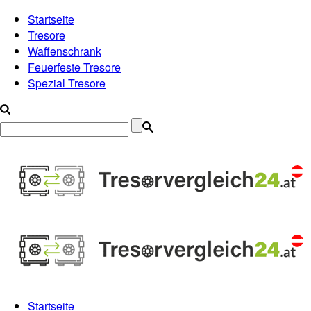
Startseite
Tresore
Waffenschrank
Feuerfeste Tresore
Spezial Tresore
Startseite