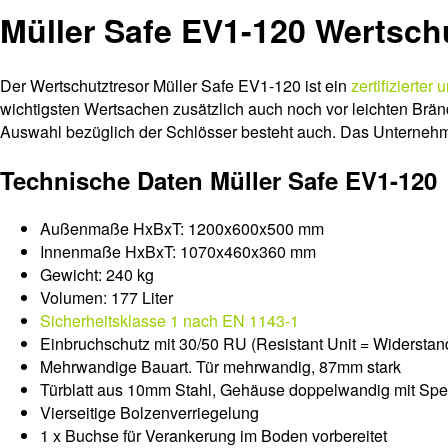
Müller Safe EV1-120 Wertsch
Der Wertschutztresor Müller Safe EV1-120 ist ein
zertifizierter
wichtigsten Wertsachen zusätzlich auch noch vor leichten Brän
Auswahl bezüglich der Schlösser besteht auch. Das Unternehmen
Technische Daten Müller Safe EV1-120
Außenmaße HxBxT: 1200x600x500 mm
Innenmaße HxBxT: 1070x460x360 mm
Gewicht: 240 kg
Volumen: 177 Liter
Sicherheitsklasse 1 nach EN 1143-1
Einbruchschutz mit 30/50 RU (Resistant Unit = Widerstandse
Mehrwandige Bauart. Tür mehrwandig, 87mm stark
Türblatt aus 10mm Stahl, Gehäuse doppelwandig mit Spe
Vierseitige Bolzenverriegelung
1 x Buchse für Verankerung im Boden vorbereitet