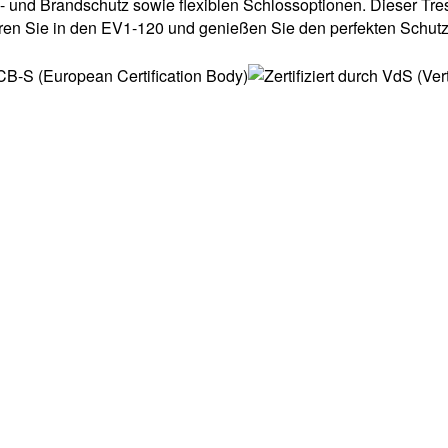
 und Brandschutz sowie flexiblen Schlossoptionen. Dieser Treso
ieren Sie in den EV1-120 und genießen Sie den perfekten Schut