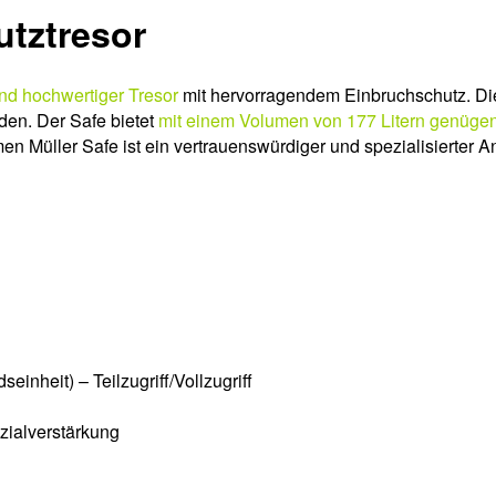
utztresor
 und hochwertiger Tresor
mit hervorragendem Einbruchschutz. Die
den. Der Safe bietet
mit einem Volumen von 177 Litern genüge
 Müller Safe ist ein vertrauenswürdiger und spezialisierter An
inheit) – Teilzugriff/Vollzugriff
zialverstärkung