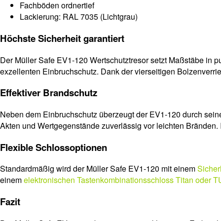
Fachböden ordnertief
Lackierung: RAL 7035 (Lichtgrau)
Höchste Sicherheit garantiert
Der Müller Safe EV1-120 Wertschutztresor setzt Maßstäbe in p
exzellenten Einbruchschutz. Dank der vierseitigen Bolzenverr
Effektiver Brandschutz
Neben dem Einbruchschutz überzeugt der EV1-120 durch sei
Akten und Wertgegenstände zuverlässig vor leichten Bränden. Ih
Flexible Schlossoptionen
Standardmäßig wird der Müller Safe EV1-120 mit einem
Sicher
einem
elektronischen Tastenkombinationsschloss Titan oder 
Fazit