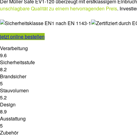
Der Müller Safe EV1-120 überzeugt mit erstklassigem Einbruch-
unschlagbare Qualität zu einem hervorragenden Preis
. Invest
jetzt online bestellen
Verarbeitung
9.6
Sicherheitsstufe
8.2
Brandsicher
5
Stauvolumen
5.2
Design
8.9
Ausstattung
5
Zubehör