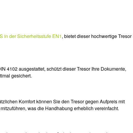
S in der Sicherheitsstufe EN1
, bietet dieser hochwertige Tresor
DIN 4102 ausgestattet, schützt dieser Tresor Ihre Dokumente,
imal gesichert.
ätzlichen Komfort können Sie den Tresor gegen Aufpreis mit
l mitzuführen, was die Handhabung erheblich vereinfacht.