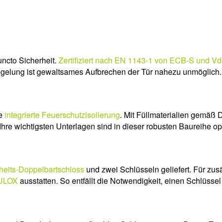
uncto Sicherheit.
Zertifiziert nach EN 1143-1 von ECB-S und Vd
iegelung ist gewaltsames Aufbrechen der Tür nahezu unmöglich.
ne
integrierte Feuerschutzisolierung
. Mit Füllmaterialien gemäß 
re wichtigsten Unterlagen sind in dieser robusten Baureihe opt
heits-Doppelbartschloss
und zwei Schlüsseln geliefert. Für zus
TULOX
ausstatten. So entfällt die Notwendigkeit, einen Schlüsse