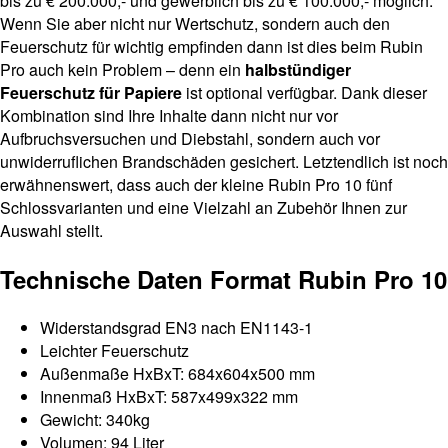
bis zu € 200.000,- und gewerblich bis zu € 100.000,- möglich.
Wenn Sie aber nicht nur Wertschutz, sondern auch den
Feuerschutz für wichtig empfinden dann ist dies beim Rubin
Pro auch kein Problem – denn ein
halbstündiger
Feuerschutz für Papiere
ist optional verfügbar. Dank dieser
Kombination sind Ihre Inhalte dann nicht nur vor
Aufbruchsversuchen und Diebstahl, sondern auch vor
unwiderruflichen Brandschäden gesichert. Letztendlich ist noch
erwähnenswert, dass auch der kleine Rubin Pro 10 fünf
Schlossvarianten und eine Vielzahl an Zubehör Ihnen zur
Auswahl stellt.
Technische Daten Format Rubin Pro 10
Widerstandsgrad EN3 nach EN1143-1
Leichter Feuerschutz
Außenmaße HxBxT: 684x604x500 mm
Innenmaß HxBxT: 587x499x322 mm
Gewicht: 340kg
Volumen: 94 Liter