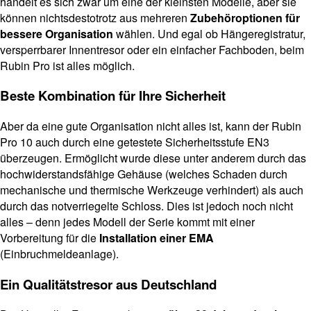
handelt es sich zwar um eine der kleinsten Modelle, aber sie
können nichtsdestotrotz aus mehreren
Zubehöroptionen für
bessere Organisation
wählen. Und egal ob Hängeregistratur,
versperrbarer Innentresor oder ein einfacher Fachboden, beim
Rubin Pro ist alles möglich.
Beste Kombination für Ihre Sicherheit
Aber da eine gute Organisation nicht alles ist, kann der Rubin
Pro 10 auch durch eine getestete Sicherheitsstufe EN3
überzeugen. Ermöglicht wurde diese unter anderem durch das
hochwiderstandsfähige Gehäuse (welches Schaden durch
mechanische und thermische Werkzeuge verhindert) als auch
durch das notverriegelte Schloss. Dies ist jedoch noch nicht
alles – denn jedes Modell der Serie kommt mit einer
Vorbereitung für die
Installation einer EMA
(Einbruchmeldeanlage).
Ein Qualitätstresor aus Deutschland