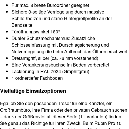
Für max. 8 breite Büroordner geeignet
Sichere 3-seitige Verriegelung durch massive
Schließbolzen und starre Hintergreifprofile an der
Bandseite
Türöffnungswinkel 180°
Dualer Schutzmechanismus: Zusätzliche
Schlosseinfassung mit Durschlagsicherung und
Notverriegelung die beim Aufbruch das Öffnen erschwert
Dreiarmgriff, silber (ca. 76 mm vorstehend)
Eine Verankerungsbuchse im Boden vorbereitet
Lackierung in RAL 7024 (Graphitgrau)
1 ordnertiefer Fachboden
Vielfältige Einsatzoptionen
Egal ob Sie den passenden Tresor für eine Kanzlei, ein
Großraumbüro, Ihre Firma oder den privaten Gebrauch suchen
– dank der Größenvielfalt dieser Serie (11 Varianten) finden
Sie genau das Richtige für Ihren Zweck. Beim Rubin Pro 10