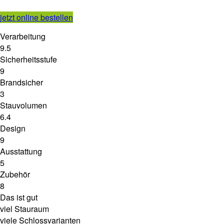
jetzt online bestellen
Verarbeitung
9.5
Sicherheitsstufe
9
Brandsicher
3
Stauvolumen
6.4
Design
9
Ausstattung
5
Zubehör
8
Das ist gut
viel Stauraum
viele Schlossvarianten