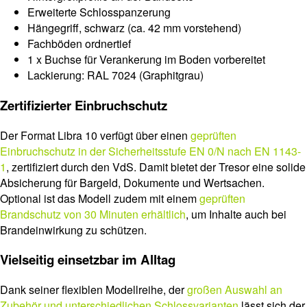
Erweiterte Schlosspanzerung
Hängegriff, schwarz (ca. 42 mm vorstehend)
Fachböden ordnertief
1 x Buchse für Verankerung im Boden vorbereitet
Lackierung: RAL 7024 (Graphitgrau)
Zertifizierter Einbruchschutz
Der Format Libra 10 verfügt über einen
geprüften
Einbruchschutz in der Sicherheitsstufe EN 0/N nach EN 1143-
1
, zertifiziert durch den VdS. Damit bietet der Tresor eine solide
Absicherung für Bargeld, Dokumente und Wertsachen.
Optional ist das Modell zudem mit einem
geprüften
Brandschutz von 30 Minuten erhältlich
, um Inhalte auch bei
Brandeinwirkung zu schützen.
Vielseitig einsetzbar im Alltag
Dank seiner flexiblen Modellreihe, der
großen Auswahl an
Zubehör und unterschiedlichen Schlossvarianten
lässt sich der