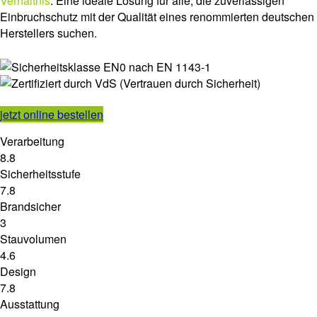
Verhältnis
. Eine ideale Lösung für alle, die zuverlässigen
Einbruchschutz mit der Qualität eines renommierten deutschen
Herstellers suchen.
jetzt online bestellen
Verarbeitung
8.8
Sicherheitsstufe
7.8
Brandsicher
3
Stauvolumen
4.6
Design
7.8
Ausstattung