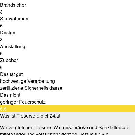
Brandsicher
3
Stauvolumen
6
Design
8
Ausstattung
6
Zubehör
6
Das ist gut
hochwertige Verarbeitung
zertifizierte Sicherheitsklasse
Das nicht
geringer Feuerschutz
6.6
Was ist Tresorvergleich24.at
Wir vergleichen Tresore, Waffenschränke und Spezialtresore
miteinander und versuchen wichtige Details für Sie