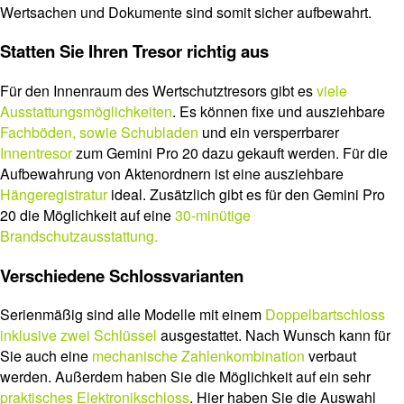
Wertsachen und Dokumente sind somit sicher aufbewahrt.
Statten Sie Ihren Tresor richtig aus
Für den Innenraum des Wertschutztresors gibt es
viele
Ausstattungsmöglichkeiten
. Es können fixe und ausziehbare
Fachböden, sowie Schubladen
und ein versperrbarer
Innentresor
zum Gemini Pro 20 dazu gekauft werden. Für die
Aufbewahrung von Aktenordnern ist eine ausziehbare
Hängeregistratur
ideal. Zusätzlich gibt es für den Gemini Pro
20 die Möglichkeit auf eine
30-minütige
Brandschutzausstattung.
Verschiedene Schlossvarianten
Serienmäßig sind alle Modelle mit einem
Doppelbartschloss
inklusive zwei Schlüssel
ausgestattet. Nach Wunsch kann für
Sie auch eine
mechanische Zahlenkombination
verbaut
werden. Außerdem haben Sie die Möglichkeit auf ein sehr
praktisches Elektronikschloss
. Hier haben Sie die Auswahl