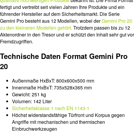
qualitativ hochwertigen Produkte
bekannt ist. Die Firma Format
fertigt und vertreibt seit vielen Jahren Ihre Produkte und ein
führender Hersteller auf dem Sicherheitsmarkt. Die Serie
Gemini Pro besteht aus 12 Modellen, wobei der
Gemini Pro 20
zu den kleineren Modellen gehört.
Trotzdem passen bis zu 12
Aktenordner in den Tresor und er schützt den Inhalt sehr gut vor
Fremdzugriffen.
Technische Daten Format Gemini Pro
20
Außenmaße HxBxT: 800x600x500 mm
Innenmaße HxBxT: 735x528x365 mm
Gewicht: 251 kg
Volumen: 142 Liter
Sicherheitsklasse 1 nach EN 1143-1
Höchst widerstandsfähige Türfront und Korpus gegen
Angriffe mit mechanischen und thermischen
Einbruchwerkzeugen