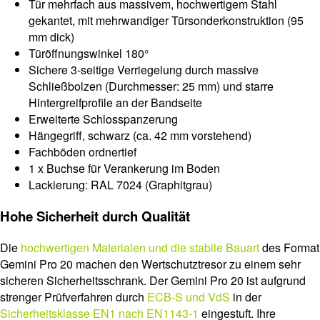
Tür mehrfach aus massivem, hochwertigem Stahl
gekantet, mit mehrwandiger Türsonderkonstruktion (95
mm dick)
Türöffnungswinkel 180°
Sichere 3-seitige Verriegelung durch massive
Schließbolzen (Durchmesser: 25 mm) und starre
Hintergreifprofile an der Bandseite
Erweiterte Schlosspanzerung
Hängegriff, schwarz (ca. 42 mm vorstehend)
Fachböden ordnertief
1 x Buchse für Verankerung im Boden
Lackierung: RAL 7024 (Graphitgrau)
Hohe Sicherheit durch Qualität
Die
hochwertigen Materialen und die stabile Bauart
des Format
Gemini Pro 20 machen den Wertschutztresor zu einem sehr
sicheren Sicherheitsschrank. Der Gemini Pro 20 ist aufgrund
strenger Prüfverfahren durch
ECB-S und VdS
in der
Sicherheitsklasse EN1 nach EN1143-1
eingestuft. Ihre