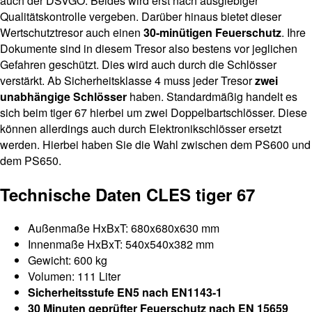
auch der DSVGO. Beides wird erst nach ausgiebiger
Qualitätskontrolle vergeben. Darüber hinaus bietet dieser
Wertschutztresor auch einen
30-minütigen Feuerschutz
. Ihre
Dokumente sind in diesem Tresor also bestens vor jeglichen
Gefahren geschützt. Dies wird auch durch die Schlösser
verstärkt. Ab Sicherheitsklasse 4 muss jeder Tresor
zwei
unabhängige Schlösser
haben. Standardmäßig handelt es
sich beim tiger 67 hierbei um zwei Doppelbartschlösser. Diese
können allerdings auch durch Elektronikschlösser ersetzt
werden. Hierbei haben Sie die Wahl zwischen dem PS600 und
dem PS650.
Technische Daten CLES tiger 67
Außenmaße HxBxT: 680x680x630 mm
Innenmaße HxBxT: 540x540x382 mm
Gewicht: 600 kg
Volumen: 111 Liter
Sicherheitsstufe EN5 nach EN1143-1
30 Minuten geprüfter Feuerschutz nach EN 15659