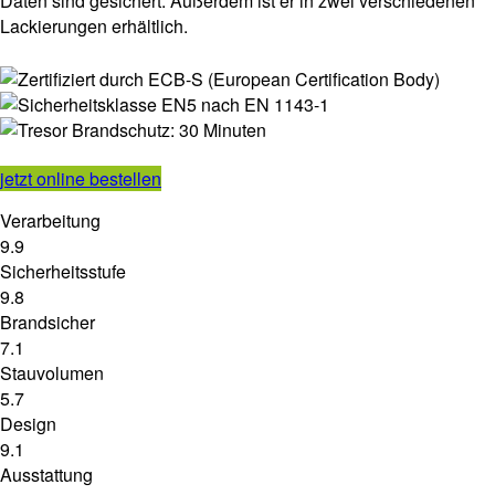
Daten sind gesichert. Außerdem ist er in zwei verschiedenen
Lackierungen erhältlich.
jetzt online bestellen
Verarbeitung
9.9
Sicherheitsstufe
9.8
Brandsicher
7.1
Stauvolumen
5.7
Design
9.1
Ausstattung