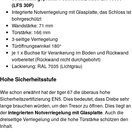
(LFS 30P)
Integrierte Notverriegelung mit Glasplatte, das Schloss ist
bohrgeschützt
Wandstärke: 71 mm
Türstärke: 166 mm
3-seitige Verriegelung
Türöffnungswinkel 180°
je 1 x Buchse für Verankerung im Boden und Rückwand
vorbereitet (Rückwand nicht durchgebohrt)
Lackierung: RAL 7035 (Lichtgrau)
Hohe Sicherheitsstufe
Wie schon erwähnt hat der tiger 67 die überaus hohe
Sicherheitszertifizierung EN5. Dies bedeutet, dass Diebe sehr
lange brauchen würden, um den Tresor zu öffnen. Dies liegt an
der
integrierten Notverriegelung mit Glasplatte
. Auch die
dreiseitige Verriegelung und die hohe Türstärke schützen den
Inhalt.