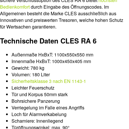
sichere Verschlussoption des CLES RA 6 bietet
höchsten
Bedienkomfort
durch Eingabe des Öffnungscodes. Im
Allgemeinen besteht die Marke CLES ausschließlich aus
innovativen und preiswerten Tresoren, welche hohen Schutz
für Wertsachen garantieren.
Technische Daten CLES RA 6
Außenmaße HxBxT: 1100x550x550 mm
Innenmaße HxBxT: 1000x450x405 mm
Gewicht: 780 kg
Volumen: 180 Liter
Sicherheitsklasse 3 nach EN 1143-1
Leichter Feuerschutz
Tür und Korpus 50mm stark
Bohrsichere Panzerung
Verriegelung im Falle eines Angriffs
Loch für Alarmverkabelung
Scharniere: Innenliegend
Türöffnungswinkel: max. 90°