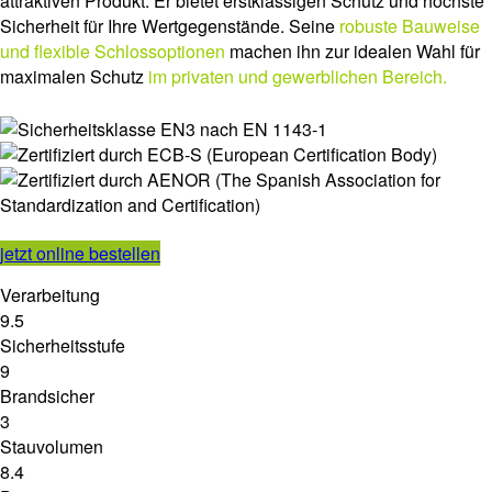
attraktiven Produkt. Er bietet erstklassigen Schutz und höchste
Sicherheit für Ihre Wertgegenstände. Seine
robuste Bauweise
und flexible Schlossoptionen
machen ihn zur idealen Wahl für
maximalen Schutz
im privaten und gewerblichen Bereich.
jetzt online bestellen
Verarbeitung
9.5
Sicherheitsstufe
9
Brandsicher
3
Stauvolumen
8.4