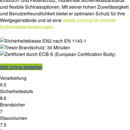
Einbruch- und Feuerschutz, modernste Sicherheitsstandards
und flexible Schlossoptionen. Mit seiner hohen Zuverlässigkeit
und Benutzerfreundlichkeit bietet er optimalen Schutz für Ihre
Wertgegenstände und ist eine
ideale Lösung für höchste
Sicherheitsanforderungen.
jetzt online bestellen
Verarbeitung
9.5
Sicherheitsstufe
8.6
Brandsicher
7
Stauvolumen
7.5