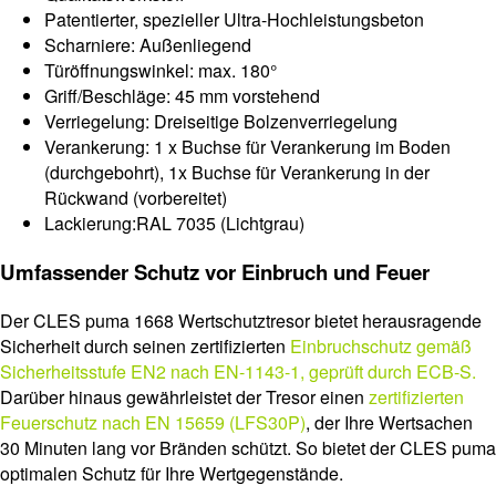
Patentierter, spezieller Ultra-Hochleistungsbeton
Scharniere: Außenliegend
Türöffnungswinkel: max. 180°
Griff/Beschläge: 45 mm vorstehend
Verriegelung: Dreiseitige Bolzenverriegelung
Verankerung: 1 x Buchse für Verankerung im Boden
(durchgebohrt), 1x Buchse für Verankerung in der
Rückwand (vorbereitet)
Lackierung:RAL 7035 (Lichtgrau)
Umfassender Schutz vor Einbruch und Feuer
Der CLES puma 1668 Wertschutztresor bietet herausragende
Sicherheit durch seinen zertifizierten
Einbruchschutz gemäß
Sicherheitsstufe EN2 nach EN-1143-1, geprüft durch ECB-S.
Darüber hinaus gewährleistet der Tresor einen
zertifizierten
Feuerschutz nach EN 15659 (LFS30P)
, der Ihre Wertsachen
30 Minuten lang vor Bränden schützt. So bietet der CLES puma
optimalen Schutz für Ihre Wertgegenstände.