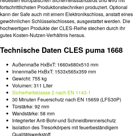
neuesten europäischen Sicherheitsstandards und wird mit
fortschrittlichsten Produktionstechniken produziert. Optional
kann der Safe auch mit einem Elektronikschloss, anstatt eines
gewöhnlichen Schlüsselschlosses, ausgestattet werden. Die
hochwertigen Produkte der CLES-Reihe stechen durch ihr
gutes Kosten-Nutzen-Verhältnis heraus.
Technische Daten CLES puma 1668
Außenmaße HxBxT: 1660x680x510 mm
Innenmaße HxBxT: 1533x565x359 mm
Gewicht: 755 kg
Volumen: 311 Liter
Sicherheitsklasse 2 nach EN 1143-1
30 Minuten Feuerschutz nach EN 15659 (LFS30P)
Türstärke: 92 mm
Wandstärke: 58 mm
Integrierter Anti-Bohr-und Schneidbrennerschutz
Isolation des Tresorkörpers mit feuerbeständigem
Qualitätswerkstoff