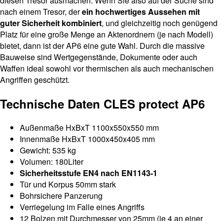
diesen Tresor ausmachen. Wenn Sie also auf der Suche sind
nach einem Tresor, der
ein hochwertiges Aussehen mit
guter Sicherheit kombiniert
, und gleichzeitig noch genügend
Platz für eine große Menge an Aktenordnern (je nach Modell)
bietet, dann ist der AP6 eine gute Wahl. Durch die massive
Bauweise sind Wertgegenstände, Dokumente oder auch
Waffen ideal sowohl vor thermischen als auch mechanischen
Angriffen geschützt.
Technische Daten CLES protect AP6
Außenmaße HxBxT 1100x550x550 mm
Innenmaße HxBxT 1000x450x405 mm
Gewicht: 535 kg
Volumen: 180Liter
Sicherheitsstufe EN4 nach EN1143-1
Tür und Korpus 50mm stark
Bohrsichere Panzerung
Verriegelung im Falle eines Angriffs
12 Bolzen mit Durchmesser von 25mm (je 4 an einer