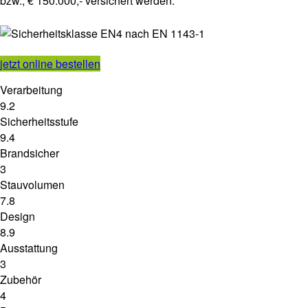
bzw., € 150.000,- versichert werden.
jetzt online bestellen
Verarbeitung
9.2
Sicherheitsstufe
9.4
Brandsicher
3
Stauvolumen
7.8
Design
8.9
Ausstattung
3
Zubehör
4