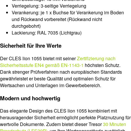
Verriegelung: 3-seitige Verriegelung
Verankerung: je 1 x Buchse für Verankerung im Boden
und Rückwand vorbereitet (Rückwand nicht
durchgebohrt)
Lackierung: RAL 7035 (Lichtgrau)
Sicherheit für Ihre Werte
Der CLES lion 1055 bietet mit seiner
Zertifizierung nach
Sicherheitsstufe EN4 gemäß EN-1143-1
höchsten Schutz.
Dank strenger Prüfverfahren nach europäischen Standards
gewährleistet er beste Qualität und optimalen Schutz für
Wertsachen und Unterlagen im Gewerbebereich.
Modern und hochwertig
Das elegante Design des CLES lion 1055 kombiniert mit
herausragender Sicherheit ermöglicht perfekte Platznutzung für
wertvolle Dokumente. Zudem bietet dieser Tresor
30 Minuten
Brandschutz (LFS30P)
, um Ihre Wertgegenstände zusätzlich