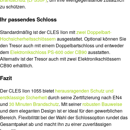
zu schützen.
Ihr passendes Schloss
Standardmäßig ist der CLES lion mit
zwei Doppelbart-
Hochsicherheitsschlössern
ausgestattet. Optional können Sie
den Tresor auch mit einem Doppelbartschloss und entweder
dem
Elektronikschloss PS-600 oder CB90
ausstatten.
Alternativ ist der Tresor auch mit zwei Elektronikschlössern
CB90 erhältlich.
Fazit
Der CLES lion 1055 bietet
herausragenden Schutz und
erstklassige Sicherheit
durch seine Zertifizierung nach EN4
und
30 Minuten Brandschutz
. Mit seiner
robusten Bauweise
und dem eleganten Design ist er ideal für den gewerblichen
Bereich. Flexibilität bei der Wahl der Schlossoption rundet das
Gesamtpaket ab und macht ihn zu einer zuverlässigen