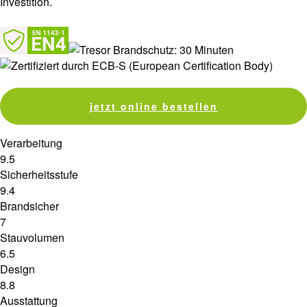
Investition.
jetzt online bestellen
Verarbeitung
9.5
Sicherheitsstufe
9.4
Brandsicher
7
Stauvolumen
6.5
Design
8.8
Ausstattung