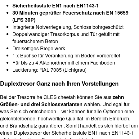
Sicherheitsstufe EN1 nach EN1143-1
30 Minuten geprüfter Feuerschutz nach EN 15659
(LFS 30P)
Integrierte Notverriegelung, Schloss bohrgeschützt
Doppelwandiger Tresorkorpus und Tür gefüllt mit
feuersicherem Beton
Dreiseitiges Riegelwerk
1 x Buchse für Verankerung im Boden vorbereitet
Für bis zu 4 Aktenordner mit einem Fachboden
Lackierung: RAL 7035 (Lichtgrau)
Duplextresor Ganz nach Ihren Vorstellungen
Bei der Tresorreihe CLES cheetah können Sie aus
zehn
Größen- und drei Schlossvarianten
wählen. Und egal für
was Sie sich entscheiden – wir können für alle Optionen eine
gleichbleibende, hochwertige Qualität im Bereich Einbruch.
und Brandschutz garantieren. Somit handelt es sich hierbei um
einen Duplextresor der Sicherheitsstufe EN1 nach EN1143-1