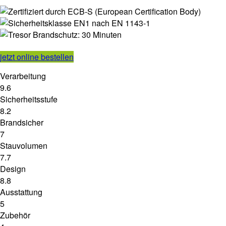
jetzt online bestellen
Verarbeitung
9.6
Sicherheitsstufe
8.2
Brandsicher
7
Stauvolumen
7.7
Design
8.8
Ausstattung
5
Zubehör