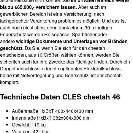
Sicherheitsstufe EN1 können Sie
im privaten Bereich Werte
bis zu €65.000,- versichern lassen.
Aber auch im
gewerblichen Bereich ist eine Versicherung, nach
fachgerechter Verankerung problemlos möglich. Und das ist
auch noch nicht alles, denn dank einem 30-minütigen
Feuerschutz werden Reisepässe, Sparbücher oder
andere
wichtige Dokumente und Unterlagen vor Bränden
geschützt.
Da Sie, wenn Sie sich für den cheetah
entscheiden, aus 10 Größen wählen können, werden Sie
sicherlich auch für Ihre Zwecke das Richtige finden. Durch ein
Doppelbartschloss, oder ein optionales Elektronikschloss,
beide mit Notverriegelung und Bohrschutz, ist der cheetah
komplett.
Technische Daten CLES cheetah 46
Außenmaße HxBxT 460x440x430 mm
Innenmaße HxBxT 382x364x300 mm
Gewicht: 119 kg
Volumen: 42 Liter