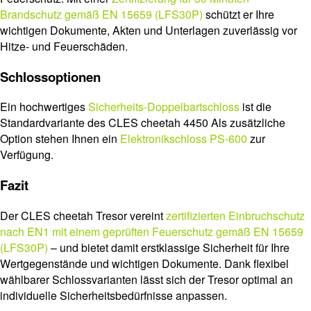
Brandschutz gemäß EN 15659 (LFS30P)
schützt er Ihre
wichtigen Dokumente, Akten und Unterlagen zuverlässig vor
Hitze- und Feuerschäden.
Schlossoptionen
Ein hochwertiges
Sicherheits-Doppelbartschloss
ist die
Standardvariante des CLES cheetah 4450 Als zusätzliche
Option stehen Ihnen ein
Elektronikschloss PS-600
zur
Verfügung.
Fazit
Der CLES cheetah Tresor vereint
zertifizierten Einbruchschutz
nach EN1 mit einem geprüften Feuerschutz gemäß EN 15659
(LFS30P)
– und bietet damit erstklassige Sicherheit für Ihre
Wertgegenstände und wichtigen Dokumente. Dank flexibel
wählbarer Schlossvarianten lässt sich der Tresor optimal an
individuelle Sicherheitsbedürfnisse anpassen.