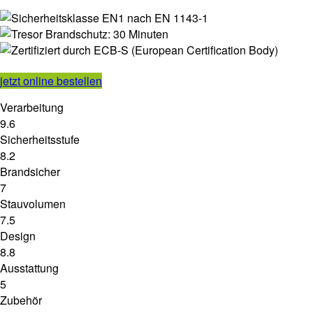
jetzt online bestellen
Verarbeitung
9.6
Sicherheitsstufe
8.2
Brandsicher
7
Stauvolumen
7.5
Design
8.8
Ausstattung
5
Zubehör