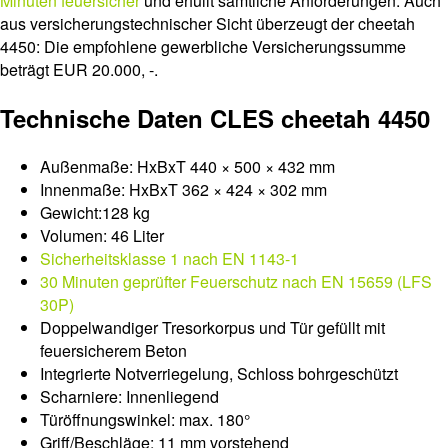
Minuten feuersicher
und erfüllt sämtliche Anforderungen. Auch
aus versicherungstechnischer Sicht überzeugt der cheetah
4450: Die empfohlene gewerbliche Versicherungssumme
beträgt EUR 20.000, -.
Technische Daten CLES cheetah 4450
Außenmaße: HxBxT 440 × 500 × 432 mm
Innenmaße: HxBxT 362 × 424 × 302 mm
Gewicht:128 kg
Volumen: 46 Liter
Sicherheitsklasse 1 nach EN 1143-1
30 Minuten geprüfter Feuerschutz nach EN 15659 (LFS
30P)
Doppelwandiger Tresorkorpus und Tür gefüllt mit
feuersicherem Beton
Integrierte Notverriegelung, Schloss bohrgeschützt
Scharniere: Innenliegend
Türöffnungswinkel: max. 180°
Griff/Beschläge: 11 mm vorstehend