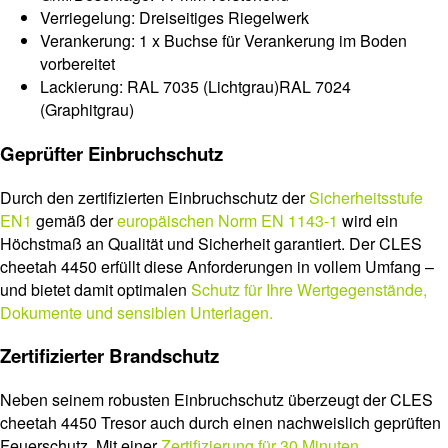
Verriegelung: Dreiseitiges Riegelwerk
Verankerung: 1 x Buchse für Verankerung im Boden
vorbereitet
Lackierung: RAL 7035 (Lichtgrau)RAL 7024
(Graphitgrau)
Geprüfter Einbruchschutz
Durch den zertifizierten Einbruchschutz der
Sicherheitsstufe
EN1
gemäß der
europäischen Norm EN 1143-1
wird ein
Höchstmaß an Qualität und Sicherheit garantiert. Der CLES
cheetah 4450 erfüllt diese Anforderungen in vollem Umfang –
und bietet damit optimalen
Schutz für Ihre Wertgegenstände,
Dokumente und sensiblen Unterlagen.
Zertifizierter Brandschutz
Neben seinem robusten Einbruchschutz überzeugt der CLES
cheetah 4450 Tresor auch durch einen nachweislich geprüften
Feuerschutz. Mit einer
Zertifizierung für 30 Minuten