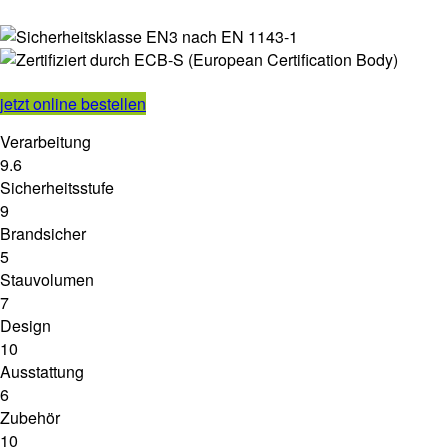
jetzt online bestellen
Verarbeitung
9.6
Sicherheitsstufe
9
Brandsicher
5
Stauvolumen
7
Design
10
Ausstattung
6
Zubehör
10