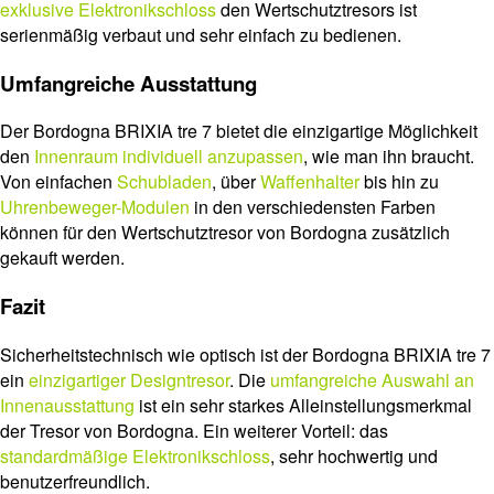
exklusive Elektronikschloss
den Wertschutztresors ist
serienmäßig verbaut und sehr einfach zu bedienen.
Umfangreiche Ausstattung
Der Bordogna BRIXIA tre 7 bietet die einzigartige Möglichkeit
den
Innenraum individuell anzupassen
, wie man ihn braucht.
Von einfachen
Schubladen
, über
Waffenhalter
bis hin zu
Uhrenbeweger-Modulen
in den verschiedensten Farben
können für den Wertschutztresor von Bordogna zusätzlich
gekauft werden.
Fazit
Sicherheitstechnisch wie optisch ist der Bordogna BRIXIA tre 7
ein
einzigartiger Designtresor
. Die
umfangreiche Auswahl an
Innenausstattung
ist ein sehr starkes Alleinstellungsmerkmal
der Tresor von Bordogna. Ein weiterer Vorteil: das
standardmäßige Elektronikschloss
, sehr hochwertig und
benutzerfreundlich.