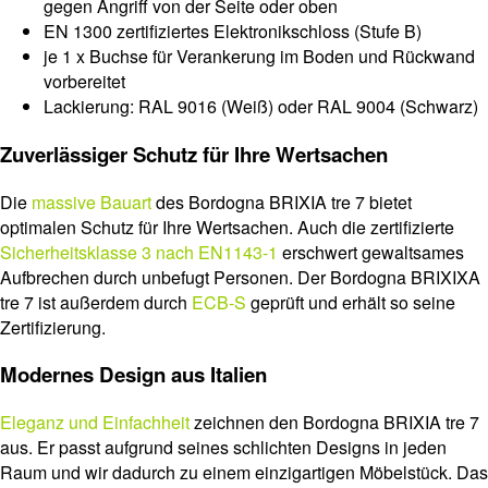
gegen Angriff von der Seite oder oben
EN 1300 zertifiziertes Elektronikschloss (Stufe B)
je 1 x Buchse für Verankerung im Boden und Rückwand
vorbereitet
Lackierung: RAL 9016 (Weiß) oder RAL 9004 (Schwarz)
Zuverlässiger Schutz für Ihre Wertsachen
Die
massive Bauart
des Bordogna BRIXIA tre 7 bietet
optimalen Schutz für Ihre Wertsachen. Auch die zertifizierte
Sicherheitsklasse 3 nach EN1143-1
erschwert gewaltsames
Aufbrechen durch unbefugt Personen. Der Bordogna BRIXIXA
tre 7 ist außerdem durch
ECB-S
geprüft und erhält so seine
Zertifizierung.
Modernes Design aus Italien
Eleganz und Einfachheit
zeichnen den Bordogna BRIXIA tre 7
aus. Er passt aufgrund seines schlichten Designs in jeden
Raum und wir dadurch zu einem einzigartigen Möbelstück. Das