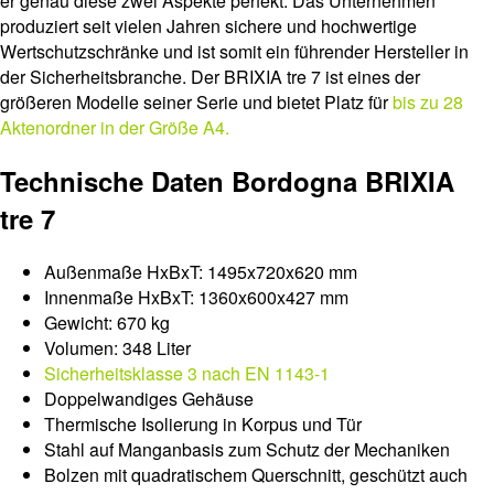
er genau diese zwei Aspekte perfekt. Das Unternehmen
produziert seit vielen Jahren sichere und hochwertige
Wertschutzschränke und ist somit ein führender Hersteller in
der Sicherheitsbranche. Der BRIXIA tre 7 ist eines der
größeren Modelle seiner Serie und bietet Platz für
bis zu 28
Aktenordner in der Größe A4.
Technische Daten Bordogna BRIXIA
tre 7
Außenmaße HxBxT: 1495x720x620 mm
Innenmaße HxBxT: 1360x600x427 mm
Gewicht: 670 kg
Volumen: 348 Liter
Sicherheitsklasse 3 nach EN 1143-1
Doppelwandiges Gehäuse
Thermische Isolierung in Korpus und Tür
Stahl auf Manganbasis zum Schutz der Mechaniken
Bolzen mit quadratischem Querschnitt, geschützt auch