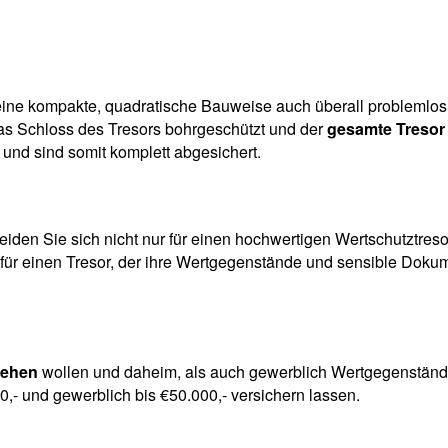
seine kompakte, quadratische Bauweise auch überall problemlos 
as Schloss des Tresors bohrgeschützt und der
gesamte Tresor
nd sind somit komplett abgesichert.
den Sie sich nicht nur für einen hochwertigen Wertschutztresor
 für einen Tresor, der ihre Wertgegenstände und sensible Doku
gehen
wollen und daheim, als auch gewerblich Wertgegenständ
00,- und gewerblich bis €50.000,- versichern lassen.