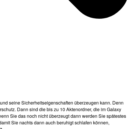
 und seine Sicherheitseigenschaften überzeugen kann. Denn
schutz. Dann sind die bis zu 10 Aktenordner, die im Galaxy
 wenn Sie das noch nicht überzeugt dann werden Sie spätestes
 damit Sie nachts dann auch beruhigt schlafen können,