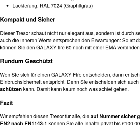
Lackierung: RAL 7024 (Graphitgrau)
Kompakt und Sicher
Dieser Tresor schaut nicht nur elegant aus, sondern ist durch 
auch die inneren Werte entsprechen den Erwartungen: So ist d
können Sie den GALAXY fire 60 noch mit einer EMA verbinden u
Rundum Geschützt
Wen Sie sich für einen GALAXY Fire entscheiden, dann entschei
Einbruchsicherheit entspricht. Denn Sie entscheiden sich auch
schützen
kann. Damit kann kaum noch was schief gehen.
Fazit
Wir empfehlen diesen Tresor für alle, die
auf Nummer sicher 
EN2 nach EN1143-1
können Sie alle Inhalte privat bis €100.0