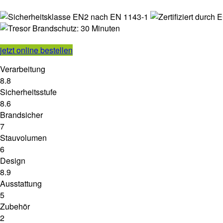
jetzt online bestellen
Verarbeitung
8.8
Sicherheitsstufe
8.6
Brandsicher
7
Stauvolumen
6
Design
8.9
Ausstattung
5
Zubehör
2