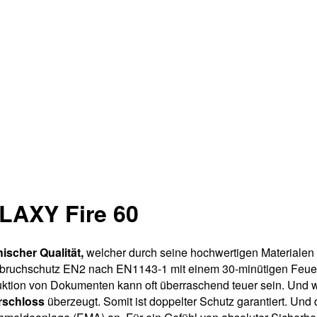
LAXY Fire 60
ischer Qualität,
welcher durch seine hochwertigen Materialen
 Einbruchschutz EN2 nach EN1143-1 mit einem 30-minütigen Feuer
ruktion von Dokumenten kann oft überraschend teuer sein. Und
erschloss
überzeugt. Somit ist doppelter Schutz garantiert. Und