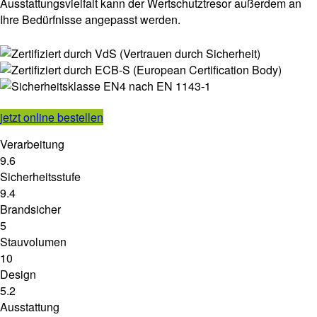
Ausstattungsvielfalt kann der Wertschutztresor außerdem an
Ihre Bedürfnisse angepasst werden.
jetzt online bestellen
Verarbeitung
9.6
Sicherheitsstufe
9.4
Brandsicher
5
Stauvolumen
10
Design
5.2
Ausstattung