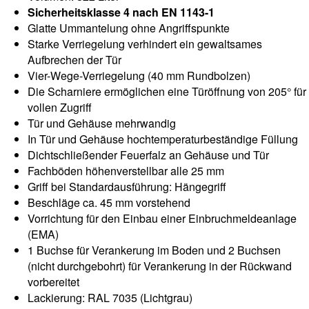
Sicherheitsklasse 4 nach EN 1143-1
Glatte Ummantelung ohne Angriffspunkte
Starke Verriegelung verhindert ein gewaltsames
Aufbrechen der Tür
Vier-Wege-Verriegelung (40 mm Rundbolzen)
Die Scharniere ermöglichen eine Türöffnung von 205° für
vollen Zugriff
Tür und Gehäuse mehrwandig
In Tür und Gehäuse hochtemperaturbeständige Füllung
Dichtschließender Feuerfalz an Gehäuse und Tür
Fachböden höhenverstellbar alle 25 mm
Griff bei Standardausführung: Hängegriff
Beschläge ca. 45 mm vorstehend
Vorrichtung für den Einbau einer Einbruchmeldeanlage
(EMA)
1 Buchse für Verankerung im Boden und 2 Buchsen
(nicht durchgebohrt) für Verankerung in der Rückwand
vorbereitet
Lackierung: RAL 7035 (Lichtgrau)