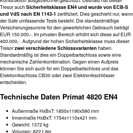
Konstruktion ausgezeichnet geschützt. Deshalb hat dieser
Tresor auch
Sicherheitsklasse EN4 und wurde von ECB-S
und VdS nach EN 1143-1
zertifiziert. Dies geschieht nur, wenn
der Safe umfassende Tests besteht. Die standardmäßige
Versicherungssumme für den gewerblichen Gebrauch beträgt
EUR 150.000,-. Im privaten Bereich erhöht sich diese auf EUR
400.000,-. Aufgrund der hohen Sicherheitsklasse muss dieser
Tresor
zwei verschiedene Schlossvarianten
haben.
Standardmäßig ist dies ein Doppelbartschloss sowie eine
mechanische Zahlenkombination. Gegen einen Aufpreis
können Sie sich auch für ein Doppelbartschloss und das
Elektronikschloss CB30 oder zwei Elektronikschlösser
entscheiden.
Technische Daten Primat 4820 EN4
Außenmaße HxBxT: 1850x1190x580 mm
Innenmaße HxBxT: 1754x1110x421 mm
Gewicht: 1372 kg
Volumen: 822 Liter