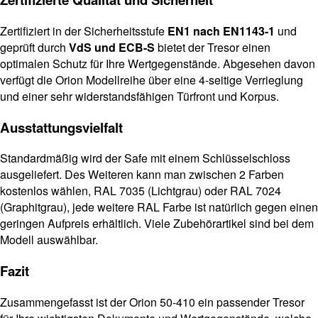
Zertifiziert in der Sicherheitsstufe
EN1 nach EN1143-1
und
geprüft durch
VdS und ECB-S
bietet der Tresor einen
optimalen Schutz für Ihre Wertgegenstände. Abgesehen davon
verfügt die Orion Modellreihe über eine 4-seitige Verrieglung
und einer sehr widerstandsfähigen Türfront und Korpus.
Ausstattungsvielfalt
Standardmäßig wird der Safe mit einem Schlüsselschloss
ausgeliefert. Des Weiteren kann man zwischen 2 Farben
kostenlos wählen, RAL 7035 (Lichtgrau) oder RAL 7024
(Graphitgrau), jede weitere RAL Farbe ist natürlich gegen einen
geringen Aufpreis erhältlich. Viele Zubehörartikel sind bei dem
Modell auswählbar.
Fazit
Zusammengefasst ist der Orion 50-410 ein passender Tresor