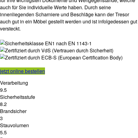
für Ihre wichtigsten Dokumente und Wertgegenstände, welche
auch für Sie individuelle Werte haben. Durch seine
innenliegenden Scharniere und Beschläge kann der Tresor
auch gut in ein Möbel gestellt werden und ist infolgedessen gut
versteckt.
jetzt online bestellen
Verarbeitung
9.5
Sicherheitsstufe
8.2
Brandsicher
3
Stauvolumen
5.5