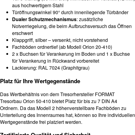
aus hochwertigem Stahl
Türöffnungswinkel 90° durch innenliegende Türbänder
Dualer Schutzmechanismus
: zusätzliche
Notverriegelung, die beim Aufbruchsversuch das Öffnen
erschwert
Klappgriff, silber – versenkt, nicht vorstehend
Fachböden ordnertief (ab Modell Orion 20-410)
2 x Buchsen für Verankerung im Boden und 1 x Buchse
für Verankerung in Rückwand vorbereitet
Lackierung: RAL 7024 (Graphitgrau)
Platz für Ihre Wertgegenstände
Das Wertbehältnis von dem Tresorhersteller FORMAT
Tresorbau Orion 50-410 bietet Platz für bis zu 7 DIN A4
Ordnern. Da das Modell 2 höhenverstellbare Fachböden zu
Unterteilung des Innenraumes hat, können so Ihre individuellen
Wertgegenstände frei platziert werden.
Zertifizierte Qualität und Sicherheit