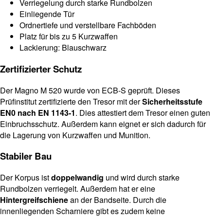
Verriegelung durch starke Rundbolzen
Einliegende Tür
Ordnertiefe und verstellbare Fachböden
Platz für bis zu 5 Kurzwaffen
Lackierung: Blauschwarz
Zertifizierter Schutz
Der Magno M 520 wurde von ECB-S geprüft. Dieses
Prüfinstitut zertifizierte den Tresor mit der
Sicherheitsstufe
EN0 nach EN 1143-1
. Dies attestiert dem Tresor einen guten
Einbruchsschutz. Außerdem kann eignet er sich dadurch für
die Lagerung von Kurzwaffen und Munition.
Stabiler Bau
Der Korpus ist
doppelwandig
und wird durch starke
Rundbolzen verriegelt. Außerdem hat er eine
Hintergreifschiene
an der Bandseite. Durch die
innenliegenden Scharniere gibt es zudem keine