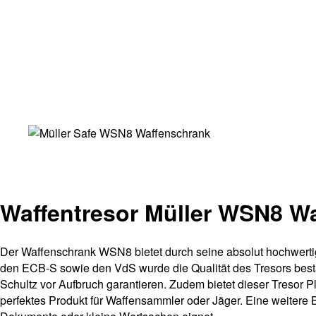
Waffentresor Müller WSN8 W
Der Waffenschrank WSN8 bietet durch seine absolut hochwerti
den ECB-S sowie den VdS wurde die Qualität des Tresors bestä
Schultz vor Aufbruch garantieren. Zudem bietet dieser Tresor Pl
perfektes Produkt für Waffensammler oder Jäger. Eine weiter