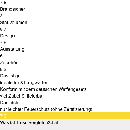
7.8
Brandsicher
3
Stauvolumen
8.7
Design
7.9
Ausstattung
6
Zubehör
8.2
Das ist gut
ideale für 8 Langwaffen
Konform mit dem deutschen Waffengesetz
viel Zubehör lieferbar
Das nicht
nur leichter Feuerschutz (ohne Zertifizierung)
7.3
Was ist Tresorvergleich24.at