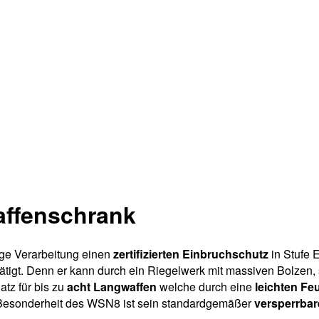
affenschrank
ge Verarbeitung einen
zertifizierten Einbruchschutz
in Stufe
tigt. Denn er kann durch ein Riegelwerk mit massiven Bolzen, 
atz für bis zu
acht Langwaffen
welche durch eine
leichten Fe
e Besonderheit des WSN8 ist sein standardgemäßer
versperrbar