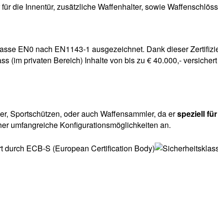
ür die Innentür, zusätzliche Waffenhalter, sowie Waffenschlöss
klasse EN0 nach EN1143-1 ausgezeichnet. Dank dieser Zertifi
ss (im privaten Bereich) Inhalte von bis zu € 40.000,- versich
äger, Sportschützen, oder auch Waffensammler, da er
speziell f
her umfangreiche Konfigurationsmöglichkeiten an.