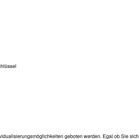
chlüssel
dividualisierungsmöglichkeiten geboten werden. Egal ob Sie sic