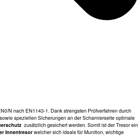
 EN0/N nach EN1143-1. Dank strengsten Prüfverfahren durch
sowie speziellen Sicherungen an der Scharnierseite optimale
uerschutz
zusätzlich gesichert werden. Somit ist der Tresor ein
er Innentresor
welcher sich ideals für Munition, wichtige