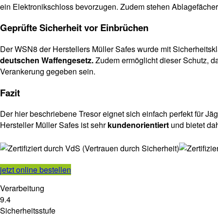
ein Elektronikschloss bevorzugen. Zudem stehen Ablagefächer f
Geprüfte Sicherheit vor Einbrüchen
Der WSN8 der Herstellers Müller Safes wurde mit Sicherheits
deutschen Waffengesetz.
Zudem ermöglicht dieser Schutz, da
Verankerung gegeben sein.
Fazit
Der hier beschriebene Tresor eignet sich einfach perfekt für J
Hersteller Müller Safes ist sehr
kundenorientiert
und bietet da
jetzt online bestellen
Verarbeitung
9.4
Sicherheitsstufe