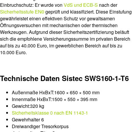
Einbruchschutz: Er wurde von
VdS und ECB-S
nach der
Sicherheitsstufe EN0
geprüft und klassifiziert. Diese Einstufung
gewährleistet einen effektiven Schutz vor gewaltsamen
Öffnungsversuchen mit mechanischen oder thermischen
Werkzeugen. Aufgrund dieser Sicherheitszertifizierung beläuft
sich die empfohlene Versicherungssumme im privaten Bereich
auf bis zu 40.000 Euro, im gewerblichen Bereich auf bis zu
10.000 Euro.
Technische Daten Sistec SWS160-1-T6
Außenmaße HxBxT:1600 × 650 × 500 mm
Innenmaße HxBxT:1500 × 550 × 395 mm
Gewicht:320 kg
Sicherheitsklasse 0 nach EN 1143-1
Gewehrhalter 6
Dreiwandiger Tresorkorpus