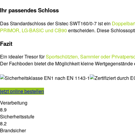
Ihr passendes Schloss
Das Standardschloss der Sistec SWT160/0-7 ist ein
Doppelbar
PRIMOR, LG-BASIC und CB90
entscheiden. Diese Schlossopti
Fazit
Ein idealer Tresor für
Sportschützten, Sammler oder Privatpers
Der Fachboden bietet die Möglichkeit kleine Wertgegenstände
jetzt online bestellen
Verarbeitung
8.9
Sicherheitsstufe
8.2
Brandsicher