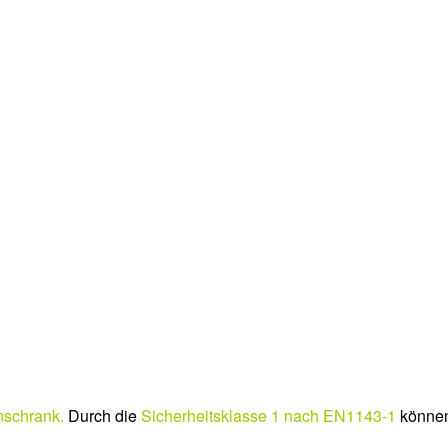
enschrank.
Durch die
Sicherheitsklasse 1 nach EN1143-1
können 