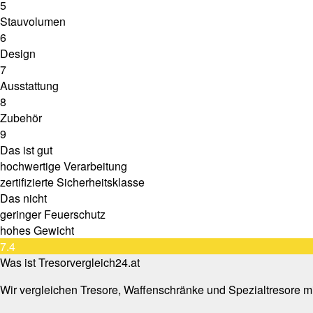
5
Stauvolumen
6
Design
7
Ausstattung
8
Zubehör
9
Das ist gut
hochwertige Verarbeitung
zertifizierte Sicherheitsklasse
Das nicht
geringer Feuerschutz
hohes Gewicht
7.4
Was ist Tresorvergleich24.at
Wir vergleichen Tresore, Waffenschränke und Spezialtresore mi