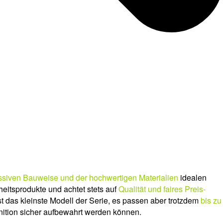
siven Bauweise und der hochwertigen Materialien
idealen
heitsprodukte und achtet stets auf
Qualität und faires Preis-
 das kleinste Modell der Serie, es passen aber trotzdem
bis zu
ition sicher aufbewahrt werden können.