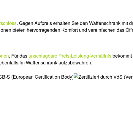
tschloss
. Gegen Aufpreis erhalten Sie den Waffenschrank mit d
onen bieten hervorragenden Komfort und vereinfachen das Öff
onen
. Für das
unschlagbare Preis-Leistung-Verhältnis
bekommt ma
 ebenfalls im Waffenschrank aufzubewahren.