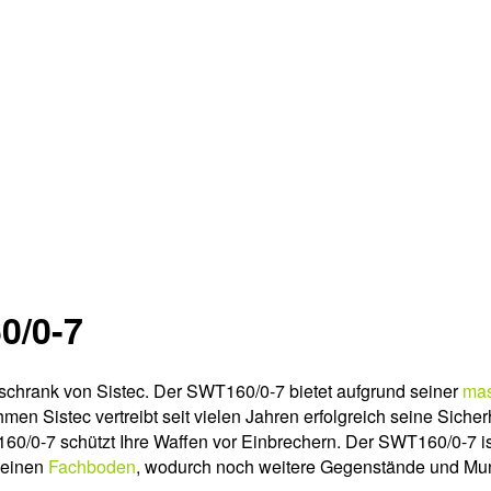
0/0-7
schrank von Sistec. Der SWT160/0-7 bietet aufgrund seiner
mas
n Sistec vertreibt seit vielen Jahren erfolgreich seine Sicher
0/0-7 schützt Ihre Waffen vor Einbrechern. Der SWT160/0-7 ist
r einen
Fachboden
, wodurch noch weitere Gegenstände und Mun