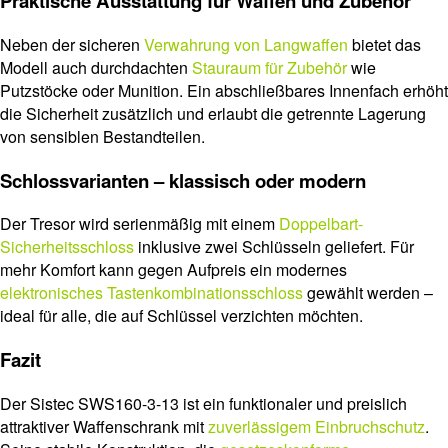
Praktische Ausstattung für Waffen und Zubehör
Neben der sicheren
Verwahrung von Langwaffen
bietet das
Modell auch durchdachten
Stauraum für Zubehör
wie
Putzstöcke oder Munition. Ein abschließbares Innenfach erhöht
die Sicherheit zusätzlich und erlaubt die getrennte Lagerung
von sensiblen Bestandteilen.
Schlossvarianten – klassisch oder modern
Der Tresor wird serienmäßig mit einem
Doppelbart-
Sicherheitsschloss
inklusive zwei Schlüsseln geliefert. Für
mehr Komfort kann gegen Aufpreis ein modernes
elektronisches Tastenkombinationsschloss
gewählt werden –
ideal für alle, die auf Schlüssel verzichten möchten.
Fazit
Der Sistec SWS160-3-13 ist ein funktionaler und preislich
attraktiver Waffenschrank mit
zuverlässigem Einbruchschutz
.