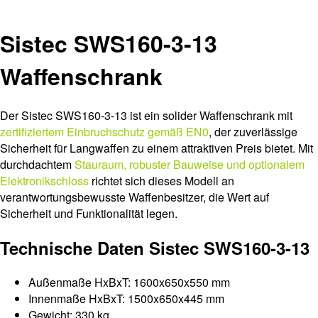
Sistec SWS160-3-13
Waffenschrank
Der Sistec SWS160-3-13 ist ein solider Waffenschrank mit
zertifiziertem Einbruchschutz gemäß EN0
, der zuverlässige
Sicherheit für Langwaffen zu einem attraktiven Preis bietet. Mit
durchdachtem
Stauraum, robuster Bauweise und optionalem
Elektronikschloss
richtet sich dieses Modell an
verantwortungsbewusste Waffenbesitzer, die Wert auf
Sicherheit und Funktionalität legen.
Technische Daten Sistec SWS160-3-13
Außenmaße HxBxT: 1600x650x550 mm
Innenmaße HxBxT: 1500x650x445 mm
Gewicht: 330 kg