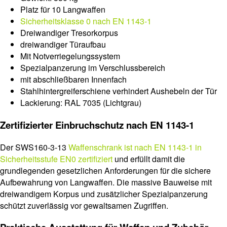
Platz für 10 Langwaffen
Sicherheitsklasse 0 nach EN 1143-1
Dreiwandiger Tresorkorpus
dreiwandiger Türaufbau
Mit Notverriegelungssystem
Spezialpanzerung im Verschlussbereich
mit abschließbaren Innenfach
Stahlhintergreiferschiene verhindert Aushebeln der Tür
Lackierung: RAL 7035 (Lichtgrau)
Zertifizierter Einbruchschutz nach EN 1143-1
Der SWS160-3-13
Waffenschrank ist nach EN 1143-1 in
Sicherheitsstufe EN0 zertifiziert
und erfüllt damit die
grundlegenden gesetzlichen Anforderungen für die sichere
Aufbewahrung von Langwaffen. Die massive Bauweise mit
dreiwandigem Korpus und zusätzlicher Spezialpanzerung
schützt zuverlässig vor gewaltsamen Zugriffen.