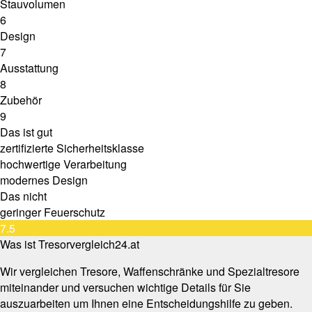
Stauvolumen
6
Design
7
Ausstattung
8
Zubehör
9
Das ist gut
zertifizierte Sicherheitsklasse
hochwertige Verarbeitung
modernes Design
Das nicht
geringer Feuerschutz
7.5
Was ist Tresorvergleich24.at
Wir vergleichen Tresore, Waffenschränke und Spezialtresore
miteinander und versuchen wichtige Details für Sie
auszuarbeiten um Ihnen eine Entscheidungshilfe zu geben.