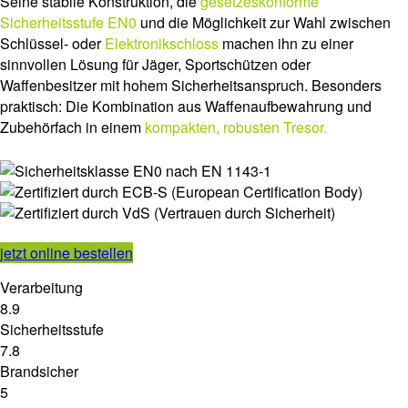
Seine stabile Konstruktion, die
gesetzeskonforme
Sicherheitsstufe EN0
und die Möglichkeit zur Wahl zwischen
Schlüssel- oder
Elektronikschloss
machen ihn zu einer
sinnvollen Lösung für Jäger, Sportschützen oder
Waffenbesitzer mit hohem Sicherheitsanspruch. Besonders
praktisch: Die Kombination aus Waffenaufbewahrung und
Zubehörfach in einem
kompakten, robusten Tresor.
jetzt online bestellen
Verarbeitung
8.9
Sicherheitsstufe
7.8
Brandsicher
5