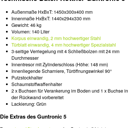
Außenmaße HxBxT: 1450x300x400 mm
Innenmaße HxBxT: 1440x294x330 mm
Gewicht: 46 kg
Volumen: 140 Liter
Korpus einwandig, 2 mm hochwertiger Stahl
Türblatt einwandig, 4 mm hochwertiger Spezialstahl
3-seitige Verriegelung mit 4 Schließbolzen mit 24 mm
Durchmesser
Innentresor mit Zylinderschloss (Höhe: 148 mm)
Innenliegende Scharniere, Türöffnungswinkel 90°
Putzstockhalter
Schaumstoffwaffenhalter
2 x Buchsen für Verankerung im Boden und 1 x Buchse in
der Rückwand vorbereitet
Lackierung: Grün
Die Extras des Guntronic 5