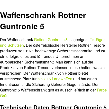
Waffenschrank Rottner
Guntronic 5
Der Waffenschrank
Rottner Guntronic 5
ist geeignet
für Jäger
und Schützen
. Der österreichische Hersteller Rottner Tresore
produziert seit 1971 hochwertige Sicherheitsschränke und ist
ein erfolgreiches und führendes Unternehmen am
europäischen Sicherheitsmarkt. Man kann sich auf die
Produkte von Rottner Tresore verlassen, diese halten, was sie
versprechen. Der Waffenschrank von Rottner bietet
ausreichend Platz für
bis zu 5 Langwaffen
und hat einen
Innentresor für die Sicherung kleinerer Gegenstände. Den
Guntronic 5 Waffenschrank gibt es ausschließlich in der
Farbe
Grün.
Technische Daten Rottner Guntronic 5