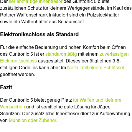
Der
serienmäßige Innentresor
des Guntronic 5 bietet
zusätzlichen Schutz für kleinere Wertgegenstände. Im Kauf des
Rottner Waffenschrank inkludiert sind ein Putzstockhalter
sowie ein Waffenhalter aus Schaumstoff.
Elektronikschloss als Standard
Für die einfache Bedienung und hohen Komfort beim Öffnen
des Guntronic 5 ist er
standardmäßig
mit einem
zuverlässigen
Elektronikschloss
ausgestattet. Dieses benötigt einen 3-8-
stelligen Code, es kann aber im
Notfall mit einem Schlüssel
geöffnet werden.
Fazit
Der Guntronic 5 bietet genug Platz
für Waffen und kleinere
Wertsachen
und ist somit eine gute Lösung für Jäger,
Schützen. Der zusätzliche Innentresor dient zur Aufbewahrung
von
Munition oder Zubehör.