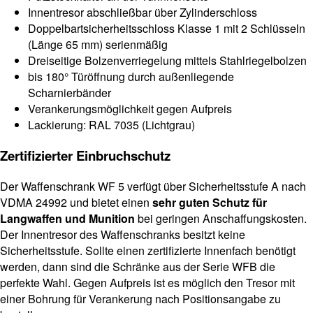
Innentresor abschließbar über Zylinderschloss
Doppelbartsicherheitsschloss Klasse 1 mit 2 Schlüsseln
(Länge 65 mm) serienmäßig
Dreiseitige Bolzenverriegelung mittels Stahlriegelbolzen
bis 180° Türöffnung durch außenliegende
Scharnierbänder
Verankerungsmöglichkeit gegen Aufpreis
Lackierung: RAL 7035 (Lichtgrau)
Zertifizierter Einbruchschutz
Der Waffenschrank WF 5 verfügt über Sicherheitsstufe A nach
VDMA 24992 und bietet einen
sehr guten Schutz für
Langwaffen und Munition
bei geringen Anschaffungskosten.
Der Innentresor des Waffenschranks besitzt keine
Sicherheitsstufe. Sollte einen zertifizierte Innenfach benötigt
werden, dann sind die Schränke aus der Serie WFB die
perfekte Wahl. Gegen Aufpreis ist es möglich den Tresor mit
einer Bohrung für Verankerung nach Positionsangabe zu