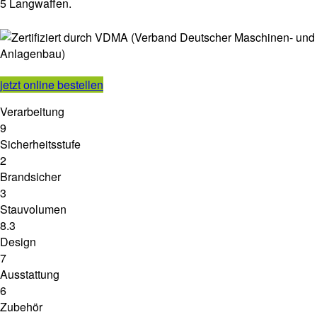
5 Langwaffen.
jetzt online bestellen
Verarbeitung
9
Sicherheitsstufe
2
Brandsicher
3
Stauvolumen
8.3
Design
7
Ausstattung
6
Zubehör