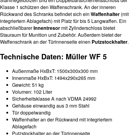
Stahlriegelbolzen und ein Doppelbartsicherheitsschloss der
Klasse 1 schützen den Waffenschrank. An der inneren
Rückwand des Schranks befindet sich ein
Waffenhalter
(mit
integriertem Ablagefach) mit Platz für bis 5 Langwaffen. Ein
abschließbarer
Innentresor
mit Zylinderschloss bietet
Stauraum für Munition und Zubehör. Außerdem bietet der
Waffenschrank an der Türinnenseite einen
Putzstockhalter
.
Technische Daten: Müller WF 5
Außenmaße HxBxT: 1500x300x300 mm
Innenmaße HxBxT: 1494x290x265 mm
Gewicht: 51 kg
Volumen: 102 Liter
Sicherheitsklasse A nach VDMA 24992
Gehäuse einwandig aus 3 mm Stahl
Tür doppelwandig
Waffenhalter an der Rückwand mit integriertem
Ablagefach
Putzstockhalter an der Türinnenseite