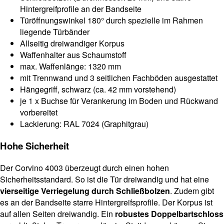
Hintergreifprofile an der Bandseite
Türöffnungswinkel 180° durch spezielle im Rahmen
liegende Türbänder
Allseitig dreiwandiger Korpus
Waffenhalter aus Schaumstoff
max. Waffenlänge: 1320 mm
mit Trennwand und 3 seitlichen Fachböden ausgestattet
Hängegriff, schwarz (ca. 42 mm vorstehend)
je 1 x Buchse für Verankerung im Boden und Rückwand
vorbereitet
Lackierung: RAL 7024 (Graphitgrau)
Hohe Sicherheit
Der Corvino 4003 überzeugt durch einen hohen
Sicherheitsstandard. So ist die Tür dreiwandig und hat eine
vierseitige Verriegelung durch Schließbolzen
. Zudem gibt
es an der Bandseite starre Hintergreifsprofile. Der Korpus ist
auf allen Seiten dreiwandig. Ein
robustes Doppelbartschloss