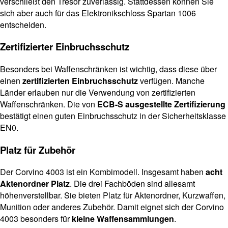
verschließt den Tresor zuverlässig. Stattdessen können Sie
sich aber auch für das Elektronikschloss Spartan 1006
entscheiden.
Zertifizierter Einbruchsschutz
Besonders bei Waffenschränken ist wichtig, dass diese über
einen
zertifizierten Einbruchsschutz
verfügen. Manche
Länder erlauben nur die Verwendung von zertifizierten
Waffenschränken. Die von
ECB-S ausgestellte Zertifizierung
bestätigt einen guten Einbruchsschutz in der Sicherheitsklasse
EN0.
Platz für Zubehör
Der Corvino 4003 ist ein Kombimodell. Insgesamt haben
acht
Aktenordner Platz
. Die drei Fachböden sind allesamt
höhenverstellbar. Sie bieten Platz für Aktenordner, Kurzwaffen,
Munition oder anderes Zubehör. Damit eignet sich der Corvino
4003 besonders für
kleine Waffensammlungen
.