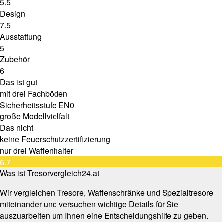
5.5
Design
7.5
Ausstattung
5
Zubehör
6
Das ist gut
mit drei Fachböden
Sicherheitsstufe EN0
große Modellvielfalt
Das nicht
keine Feuerschutzzertifizierung
nur drei Waffenhalter
6.7
Was ist Tresorvergleich24.at
Wir vergleichen Tresore, Waffenschränke und Spezialtresore
miteinander und versuchen wichtige Details für Sie
auszuarbeiten um Ihnen eine Entscheidungshilfe zu geben.