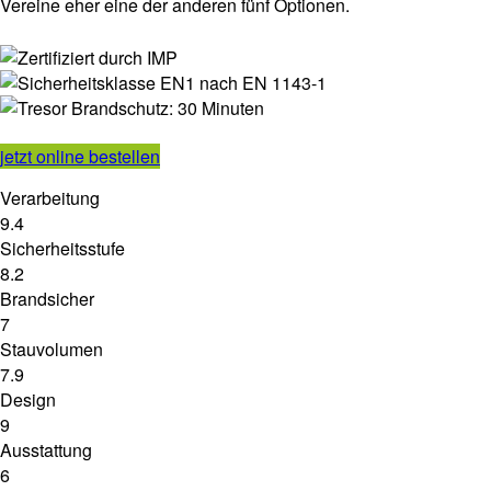
Vereine eher eine der anderen fünf Optionen.
jetzt online bestellen
Verarbeitung
9.4
Sicherheitsstufe
8.2
Brandsicher
7
Stauvolumen
7.9
Design
9
Ausstattung
6