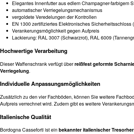
Elegantes Innenfutter aus edlem Champagner-farbigem St
automatischer Verriegelungsmechanismus
vergoldete Veredelungen der Kontrollen
EN 1300 zertifiziertes Elektronisches Sicherheitsschloss 
Verankerungsmöglichkeit gegen Aufpreis
Lackierung: RAL 3007 (Schwarzrot), RAL 6009 (Tannengr
Hochwertige Verarbeitung
Dieser Waffenschrank verfügt über
reißfest geformte Scharni
Verriegelung
.
Individuelle Anpassungsmöglichkeiten
Zusätzlich zu den vier Fachböden, können Sie weitere Fachbod
Aufpreis verrechnet wird. Zudem gibt es weitere Verankerungs
Italienische Qualität
Bordogna Casseforti ist ein
bekannter italienischer Tresorher