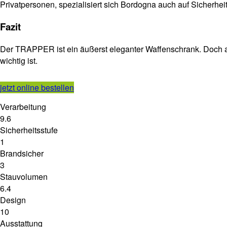
Privatpersonen, spezialisiert sich Bordogna auch auf Sicherheit
Fazit
Der TRAPPER ist ein äußerst eleganter Waffenschrank. Doch au
wichtig ist.
jetzt online bestellen
Verarbeitung
9.6
Sicherheitsstufe
1
Brandsicher
3
Stauvolumen
6.4
Design
10
Ausstattung