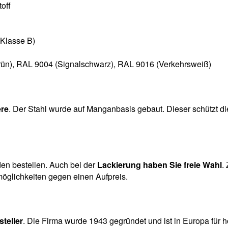
off
(Klasse B)
ün), RAL 9004 (Signalschwarz), RAL 9016 (Verkehrsweiß)
ere
. Der Stahl wurde auf Manganbasis gebaut. Dieser schützt di
en bestellen. Auch bei der
Lackierung haben Sie freie Wahl
.
möglichkeiten gegen einen Aufpreis.
steller
. Die Firma wurde 1943 gegründet und ist in Europa für