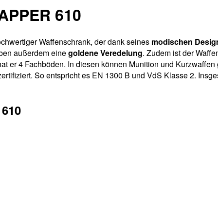
RAPPER 610
chwertiger Waffenschrank, der dank seines
modischen Desig
 haben außerdem eine
goldene Veredelung
. Zudem ist der Waffen
 hat er 4 Fachböden. In diesen können Munition und Kurzwaffe
ertifiziert. So entspricht es EN 1300 B und VdS Klasse 2. Insg
 610