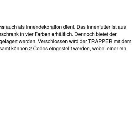
ns
auch als Innendekoration dient. Das Innenfutter ist aus
schrank in vier Farben erhältlich. Dennoch bietet der
n gelagert werden. Verschlossen wird der TRAPPER mit dem
esamt können 2 Codes eingestellt werden, wobei einer ein