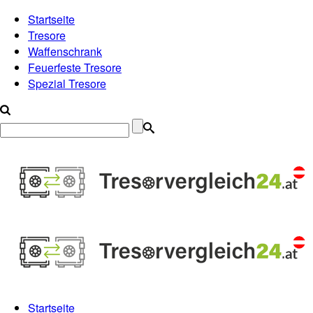
Startseite
Tresore
Waffenschrank
Feuerfeste Tresore
Spezial Tresore
Startseite