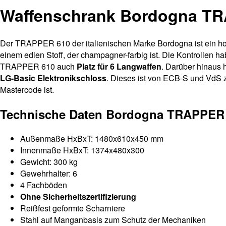
Waffenschrank Bordogna T
Der TRAPPER 610 der italienischen Marke Bordogna ist ein ho
einem edlen Stoff, der champagner-farbig ist. Die Kontrollen
TRAPPER 610 auch
Platz für 6 Langwaffen
. Darüber hinaus
LG-Basic Elektronikschloss
. Dieses ist von ECB-S und VdS z
Mastercode ist.
Technische Daten Bordogna TRAPPER
Außenmaße HxBxT: 1480x610x450 mm
Innenmaße HxBxT: 1374x480x300
Gewicht: 300 kg
Gewehrhalter: 6
4 Fachböden
Ohne Sicherheitszertifizierung
Reißfest geformte Scharniere
Stahl auf Manganbasis zum Schutz der Mechaniken