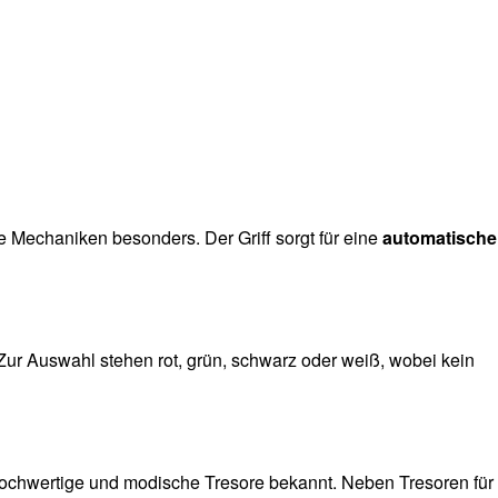
e Mechaniken besonders. Der Griff sorgt für eine
automatische
 Zur Auswahl stehen rot, grün, schwarz oder weiß, wobei kein
 hochwertige und modische Tresore bekannt. Neben Tresoren für