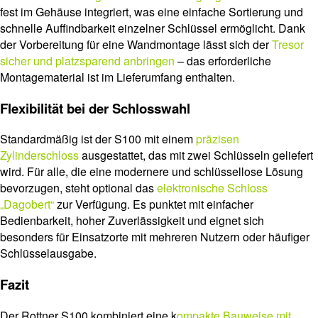
fest im Gehäuse integriert, was eine einfache Sortierung und
schnelle Auffindbarkeit einzelner Schlüssel ermöglicht. Dank
der Vorbereitung für eine Wandmontage lässt sich der
Tresor
sicher und platzsparend anbringen
– das erforderliche
Montagematerial ist im Lieferumfang enthalten.
Flexibilität bei der Schlosswahl
Standardmäßig ist der S100 mit einem
präzisen
Zylinderschloss
ausgestattet, das mit zwei Schlüsseln geliefert
wird. Für alle, die eine modernere und schlüssellose Lösung
bevorzugen, steht optional das
elektronische Schloss
„Dagobert“
zur Verfügung. Es punktet mit einfacher
Bedienbarkeit, hoher Zuverlässigkeit und eignet sich
besonders für Einsatzorte mit mehreren Nutzern oder häufiger
Schlüsselausgabe.
Fazit
Der Rottner S100 kombiniert eine k
ompakte Bauweise mit