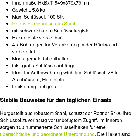
Innenmaße HxBxT: 549x379x79 mm
Gewicht: 5,8 kg
Max. Schlüssel: 100 Stk
Robustes Gehäuse aus Stahl
mit schwenkbarem Schlüsselregister
Hakenleiste verstellbar
4 x Bohrungen für Verankerung in der Rückwand
vorbereitet
Montagematerial enthalten
inkl. gratis Schlüsselanhänger
Ideal für Aufbewahrung wichtiger Schlüssel, zB in
Autohäusern, Hotels etc.
Lackierung: hellgrau
Stabile Bauweise für den täglichen Einsatz
Hergestellt aus robustem Stahl, schützt der Rottner S100 Ihre
Schlüssel zuverlässig vor unbefugtem Zugriff. Im Inneren
sorgen 100 nummerierte Schlüsselhaken für eine
übersichtliche und geordnete Unterbringung
. Die Haken sind