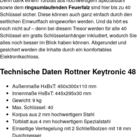
Denn dank einem Türblatt aus hochwertigem Spezialstahl
sowie dem
ringsumlaufenden Feuerfalz
sind hier bis zu 40
Schlüssel sicher. Diese können auch ganz einfach durch den
seitlichen Einwurffach eingeworfen werden. Und da hört es
noch nicht auf – denn bei diesem Tresor werden für alle 40
Schlüssel ein gratis Schlüsselanhänger inkludiert, wodurch Sie
alles noch besser im Blick haben können. Abgerundet und
gesichert werden die Inhalte durch ein komfortables
Elektronikschloss.
Technische Daten Rottner Keytronic 48
Außenmaße HxBxT: 450x300x110 mm
Innenmaße HxBxT: 445x295x30 mm
Gewicht: 9 kg
Max. Schlüssel: 40
Korpus aus 2 mm hochwertigem Stahl
Türblatt aus 4 mm hochwertigem Spezialstahl
Einseitige Verriegelung mit 2 Schließbolzen mit 18 mm
Durchmesser