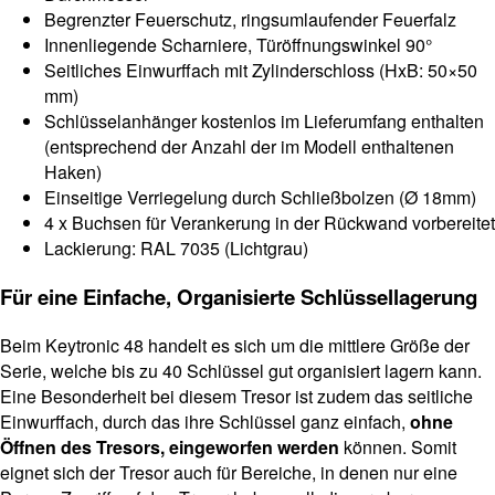
Begrenzter Feuerschutz, ringsumlaufender Feuerfalz
Innenliegende Scharniere, Türöffnungswinkel 90°
Seitliches Einwurffach mit Zylinderschloss (HxB: 50×50
mm)
Schlüsselanhänger kostenlos im Lieferumfang enthalten
(entsprechend der Anzahl der im Modell enthaltenen
Haken)
Einseitige Verriegelung durch Schließbolzen (Ø 18mm)
4 x Buchsen für Verankerung in der Rückwand vorbereitet
Lackierung: RAL 7035 (Lichtgrau)
Für eine Einfache, Organisierte Schlüssellagerung
Beim Keytronic 48 handelt es sich um die mittlere Größe der
Serie, welche bis zu 40 Schlüssel gut organisiert lagern kann.
Eine Besonderheit bei diesem Tresor ist zudem das seitliche
Einwurffach, durch das ihre Schlüssel ganz einfach,
ohne
Öffnen des Tresors, eingeworfen werden
können. Somit
eignet sich der Tresor auch für Bereiche, in denen nur eine