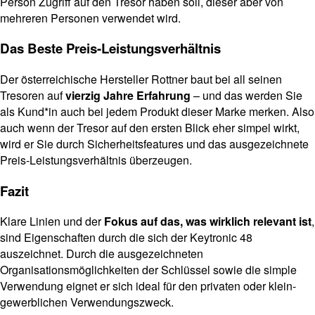
Person Zugriff auf den Tresor haben soll, dieser aber von
mehreren Personen verwendet wird.
Das Beste Preis-Leistungsverhältnis
Der österreichische Hersteller Rottner baut bei all seinen
Tresoren auf
vierzig Jahre Erfahrung
– und das werden Sie
als Kund*in auch bei jedem Produkt dieser Marke merken. Also
auch wenn der Tresor auf den ersten Blick eher simpel wirkt,
wird er Sie durch Sicherheitsfeatures und das ausgezeichnete
Preis-Leistungsverhältnis überzeugen.
Fazit
Klare Linien und der
Fokus auf das, was wirklich relevant ist
,
sind Eigenschaften durch die sich der Keytronic 48
auszeichnet. Durch die ausgezeichneten
Organisationsmöglichkeiten der Schlüssel sowie die simple
Verwendung eignet er sich ideal für den privaten oder klein-
gewerblichen Verwendungszweck.