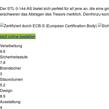
Der STL 0-144-AS bietet sich perfekt für all jene an, die ein
erschweren das Abtragen des Tresors merklich. Demhinzu ko
jetzt online bestellen
Verarbeitung
9.6
Sicherheitsstufe
7.8
Brandsicher
3
Stauvolumen
5.2
Design
8.9
Ausstattung
4