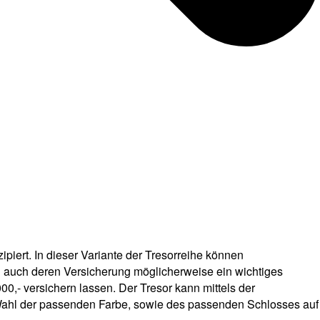
ipiert. In dieser Variante der Tresorreihe können
rn auch deren Versicherung möglicherweise ein wichtiges
00,- versichern lassen. Der Tresor kann mittels der
Wahl der passenden Farbe, sowie des passenden Schlosses auf