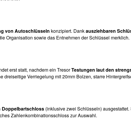
g von Autoschlüsseln
konzipiert. Dank
ausziehbaren Schl
e Organisation sowie das Entnehmen der Schlüssel merklich. Er 
ndet erst statt, nachdem ein Tresor
Testungen laut den streng
e dreiseitige Verriegelung mit 20mm Bolzen, starre Hintergreif
n Doppelbartschloss
(inklusive zwei Schlüsseln) ausgestattet
sches Zahlenkombinationsschloss zur Auswahl.