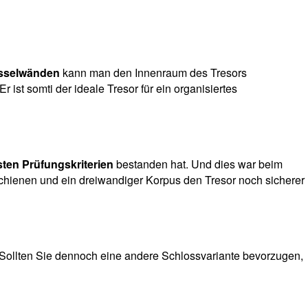
üsselwänden
kann man den Innenraum des Tresors
ist somti der ideale Tresor für ein organisiertes
sten Prüfungskriterien
bestanden hat. Und dies war beim
schienen und ein dreiwandiger Korpus den Tresor noch sicherer
. Sollten Sie dennoch eine andere Schlossvariante bevorzugen,