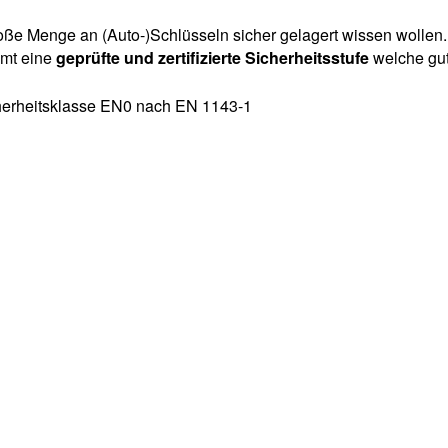
e große Menge an (Auto-)Schlüsseln sicher gelagert wissen wol
mmt eine
geprüfte und zertifizierte Sicherheitsstufe
welche gut