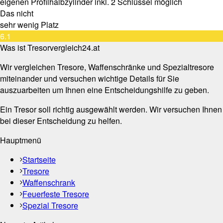
eigenen Profilhalbzylinder inkl. 2 Schlüssel möglich
Das nicht
sehr wenig Platz
6.1
Was ist Tresorvergleich24.at
Wir vergleichen Tresore, Waffenschränke und Spezialtresore
miteinander und versuchen wichtige Details für Sie
auszuarbeiten um Ihnen eine Entscheidungshilfe zu geben.
Ein Tresor soll richtig ausgewählt werden. Wir versuchen Ihnen
bei dieser Entscheidung zu helfen.
Hauptmenü
Startseite
Tresore
Waffenschrank
Feuerfeste Tresore
Spezial Tresore