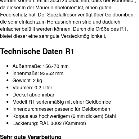
werden können. Es ist auch zu beachten, dass der Rohrtresor,
da dieser in der Mauer einbetoniert ist, einen guten
Feuerschutz hat. Der Spezialtresor verfügt über Geldbomben,
die sehr einfach zum Herausnehmen sind und dadurch
einfacher befüllt werden können. Durch die Größe des R1,
bietet dieser eine sehr gute Versteckmöglichkeit.
Technische Daten R1
Außenmaße: 156×70 mm
Innenmaße: 93×52 mm
Gewicht: 2 kg
Volumen: 0,2 Liter
Deckel abnehmbar
Modell R1 serienmäßig mit einer Geldbombe
Innendurchmesser passend für Geldbomben
Korpus aus hochwertigem (6 mm dickem) Stahl
Lackierung: RAL 3002 (Kaminrot)
Sehr gute Verarbeitung