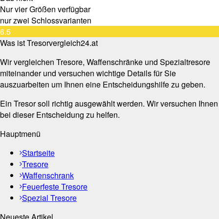
Nur vier Größen verfügbar
nur zwei Schlossvarianten
6.5
Was ist Tresorvergleich24.at
Wir vergleichen Tresore, Waffenschränke und Spezialtresore
miteinander und versuchen wichtige Details für Sie
auszuarbeiten um Ihnen eine Entscheidungshilfe zu geben.
Ein Tresor soll richtig ausgewählt werden. Wir versuchen Ihnen
bei dieser Entscheidung zu helfen.
Hauptmenü
Startseite
Tresore
Waffenschrank
Feuerfeste Tresore
Spezial Tresore
Neueste Artikel