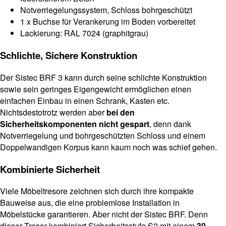
Notverriegelungssystem, Schloss bohrgeschützt
1 x Buchse für Verankerung im Boden vorbereitet
Lackierung: RAL 7024 (graphitgrau)
Schlichte, Sichere Konstruktion
Der Sistec BRF 3 kann durch seine schlichte Konstruktion
sowie sein geringes Eigengewicht ermöglichen einen
einfachen Einbau in einen Schrank, Kasten etc.
Nichtsdestotrotz werden aber
bei den
Sicherheitskomponenten nicht gespart
, denn dank
Notverriegelung und bohrgeschützten Schloss und einem
Doppelwandigen Korpus kann kaum noch was schief gehen.
Kombinierte Sicherheit
Viele Möbeltresore zeichnen sich durch ihre kompakte
Bauweise aus, die eine problemlose Installation in
Möbelstücke garantieren. Aber nicht der Sistec BRF. Denn
dieser Tresor kombiniert Sicherheitsstufe S2 mit einem
30-