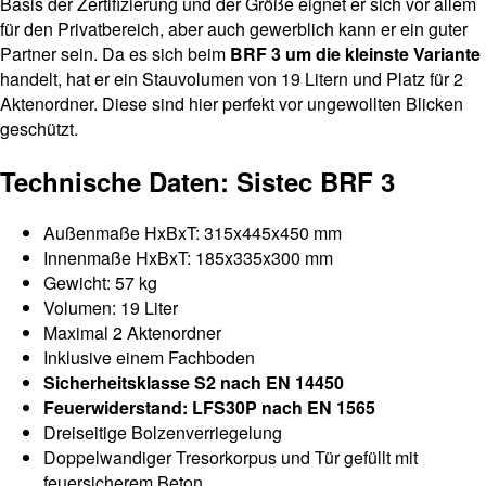
Basis der Zertifizierung und der Größe eignet er sich vor allem
für den Privatbereich, aber auch gewerblich kann er ein guter
Partner sein. Da es sich beim
BRF 3 um die kleinste Variante
handelt, hat er ein Stauvolumen von 19 Litern und Platz für 2
Aktenordner. Diese sind hier perfekt vor ungewollten Blicken
geschützt.
Technische Daten: Sistec BRF 3
Außenmaße HxBxT: 315x445x450 mm
Innenmaße HxBxT: 185x335x300 mm
Gewicht: 57 kg
Volumen: 19 Liter
Maximal 2 Aktenordner
Inklusive einem Fachboden
Sicherheitsklasse S2 nach EN 14450
Feuerwiderstand: LFS30P nach EN 1565
Dreiseitige Bolzenverriegelung
Doppelwandiger Tresorkorpus und Tür gefüllt mit
feuersicherem Beton