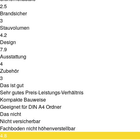
2.5
Brandsicher
3
Stauvolumen
4.2
Design
7.9
Ausstattung
4
Zubehör
3
Das ist gut
Sehr gutes Preis-Leistungs-Verhältnis
Kompakte Bauweise
Geeignet für DIN A4 Ordner
Das nicht
Nicht versicherbar
Fachboden nicht höhenverstellbar
4.8