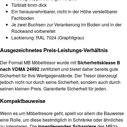
Türblatt 6mm dick
Ein herausnehmbarer, nicht in der Höhe verstellbarer
Fachboden
Je zwei Buchsen zur Verankerung im Boden und in der
Rückwand vorbereitet
Lackierung: RAL 7024 (Graphitgrau)
Ausgezeichnetes Preis-Leistungs-Verhältnis
Der Format MB Möbeltresor wurde mit
Sicherheitsklasse B
nach VDMA 24992
zertifiziert und bietet daher bereits gute
Sicherheit für Ihre Wertgegenstände. Der Tresor überzeugt
jedoch nicht nur durch seine Sicherheit, sondern auch durch
seinen kleinen Preis. Garantierte Sicherheit für jeden.
Kompaktbauweise
Wenn es um Möbeltresore geht, spielt vor allem die Bauweise
eine Rolle, um diese bestmöglich in Schränke oder ähnliches
zu integrieren. Die
innenliegenden Scharniere
des MB3a