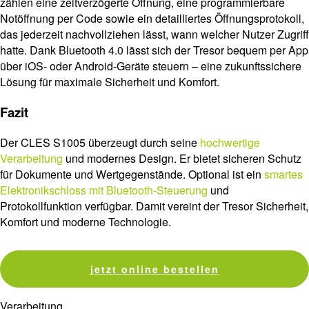
zählen eine zeitverzögerte Öffnung, eine programmierbare
Notöffnung per Code sowie ein detailliertes Öffnungsprotokoll,
das jederzeit nachvollziehen lässt, wann welcher Nutzer Zugriff
hatte. Dank Bluetooth 4.0 lässt sich der Tresor bequem per App
über iOS- oder Android-Geräte steuern – eine zukunftssichere
Lösung für maximale Sicherheit und Komfort.
Fazit
Der CLES S1005 überzeugt durch seine
hochwertige
Verarbeitung
und modernes Design. Er bietet sicheren Schutz
für Dokumente und Wertgegenstände. Optional ist ein
smartes
Elektronikschloss mit Bluetooth-Steuerung
und
Protokollfunktion verfügbar. Damit vereint der Tresor Sicherheit,
Komfort und moderne Technologie.
jetzt online bestellen
Verarbeitung