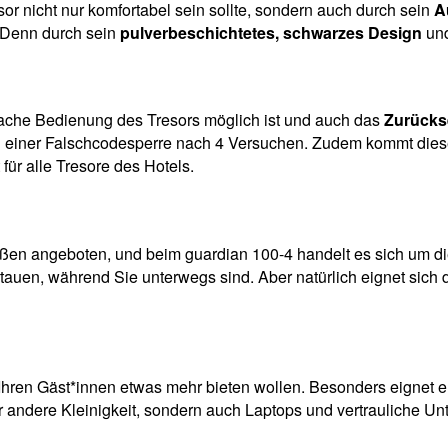
or nicht nur komfortabel sein sollte, sondern auch durch sein
A
. Denn durch sein
pulverbeschichtetes, schwarzes Design
und
infache Bedienung des Tresors möglich ist und auch das
Zurücks
 und einer Falschcodesperre nach 4 Versuchen. Zudem kommt die
ür alle Tresore des Hotels.
rößen angeboten, und beim guardian 100-4 handelt es sich um d
stauen, während Sie unterwegs sind. Aber natürlich eignet sich 
 Ihren Gäst*innen etwas mehr bieten wollen. Besonders eignet e
r andere Kleinigkeit, sondern auch Laptops und vertrauliche Un