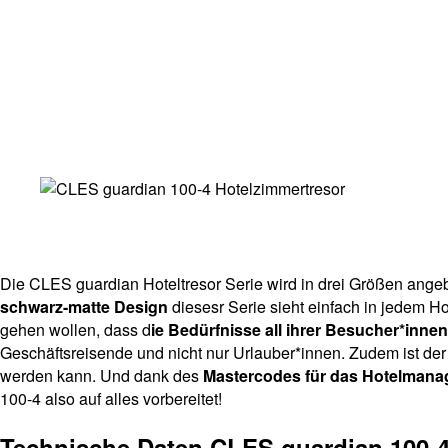
Die CLES guardian Hoteltresor Serie wird in drei Größen ange
schwarz-matte Design
diesesr Serie sieht einfach in jedem Ho
gehen wollen, dass d
ie Bedürfnisse all ihrer Besucher*inne
Geschäftsreisende und nicht nur Urlauber*innen. Zudem ist der
werden kann. Und dank des
Mastercodes für das Hotelman
100-4 also auf alles vorbereitet!
Technische Daten CLES guardian 100-