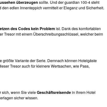
ussehen überzeugen
sollte. Und der guardian 100-4 steht
 den edlen Innenteppich vermittelt er Eleganz und Sicherheit.
etzen des Codes kein Problem
ist. Dank des komfortablen
ser Tresor mit einem Überschreibungsschlüssel, welcher beim
ie größte Variante der Serie. Demnach können Hotelgäste
dieser Tresor auch für kleinere Wertsachen, wie Pass,
r sich, wenn Sie viele
Geschäftsreisende
in ihrem Hotel
terlagen sicher wissen.