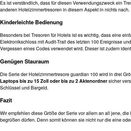
Es ist verständlich, dass für diesen Verwendungszweck ein Tres
anderen Hotelzimmertresoren in diesem Aspekt in nichts nach
Kinderleichte Bedienung
Besonders bei Tresoren für Hotels ist es wichtig, dass eine e
Elektronikschloss mit Audit-Trail des letzten 100 Ereignisse
Vergessen eines Codes verwendet wird. Dieser ist zudem ident f
Genügen Stauraum
Die Serie der Hotelzimmertresore guardian 100 wird in drei G
Laptops bis zu 15 Zoll oder bis zu 2 Aktenordner
sicher ver
Schlüssel und Bargeld.
Fazit
Wir empfehlen diese Größe der Serie vor allem an all jene, die
begrüßen dürfen. Denn somit können sie nicht nur die eine ode