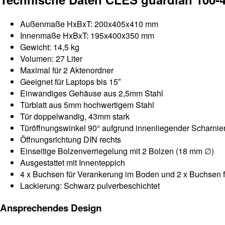
Außenmaße HxBxT: 200x405x410 mm
Innenmaße HxBxT: 195x400x350 mm
Gewicht: 14,5 kg
Volumen: 27 Liter
Maximal für 2 Aktenordner
Geeignet für Laptops bis 15″
Einwandiges Gehäuse aus 2,5mm Stahl
Türblatt aus 5mm hochwertigem Stahl
Tür doppelwandig, 43mm stark
Türöffnungswinkel 90° aufgrund innenliegender Scharnie
Öffnungsrichtung DIN rechts
Einseitige Bolzenverriegelung mit 2 Bolzen (18 mm ∅)
Ausgestattet mit Innenteppich
4 x Buchsen für Verankerung im Boden und 2 x Buchsen f
Lackierung: Schwarz pulverbeschichtet
Ansprechendes Design