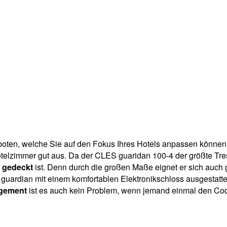
boten, welche Sie auf den Fokus Ihres Hotels anpassen können.
telzimmer gut aus. Da der CLES guaridan 100-4 der größte Tresor
n gedeckt
ist. Denn durch die großen Maße eignet er sich auch g
 guardian mit einem komfortablen Elektronikschloss ausgestatte
agement
ist es auch kein Problem, wenn jemand einmal den Cod
4