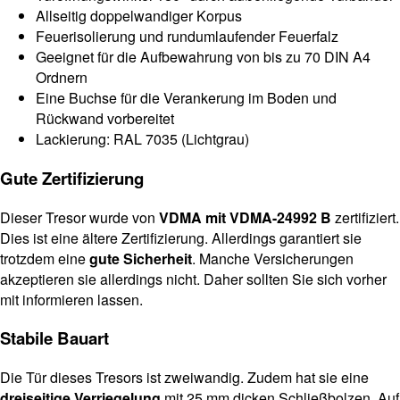
Allseitig doppelwandiger Korpus
Feuerisolierung und rundumlaufender Feuerfalz
Geeignet für die Aufbewahrung von bis zu 70 DIN A4
Ordnern
Eine Buchse für die Verankerung im Boden und
Rückwand vorbereitet
Lackierung: RAL 7035 (Lichtgrau)
Gute Zertifizierung
Dieser Tresor wurde von
VDMA mit VDMA-24992 B
zertifiziert.
Dies ist eine ältere Zertifizierung. Allerdings garantiert sie
trotzdem eine
gute Sicherheit
. Manche Versicherungen
akzeptieren sie allerdings nicht. Daher sollten Sie sich vorher
mit informieren lassen.
Stabile Bauart
Die Tür dieses Tresors ist zweiwandig. Zudem hat sie eine
dreiseitige Verriegelung
mit 25 mm dicken Schließbolzen. Auf