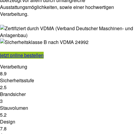
überzeugt vor allem durch umfangreiche
Ausstattungsmöglichkeiten, sowie einer hochwertigen
Verarbeitung.
jetzt online bestellen
Verarbeitung
8.9
Sicherheitsstufe
2.5
Brandsicher
3
Stauvolumen
5.2
Design
7.8