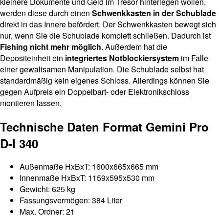
kleinere Dokumente und Geld im Tresor hinterlegen wollen,
werden diese durch einen
Schwenkkasten in der Schublade
direkt in das Innere befördert. Der Schwenkkasten bewegt sich
nur, wenn Sie die Schublade komplett schließen. Dadurch ist
Fishing nicht mehr möglich
. Außerdem hat die
Depositeinheit ein
integriertes Notblockiersystem
im Falle
einer gewaltsamen Manipulation. Die Schublade selbst hat
standardmäßig kein eigenes Schloss. Allerdings können Sie
gegen Aufpreis ein Doppelbart- oder Elektronikschloss
montieren lassen.
Technische Daten Format Gemini Pro
D-I 340
Außenmaße HxBxT: 1600x665x665 mm
Innenmaße HxBxT: 1159x595x530 mm
Gewicht: 625 kg
Fassungsvermögen: 384 Liter
Max. Ordner: 21