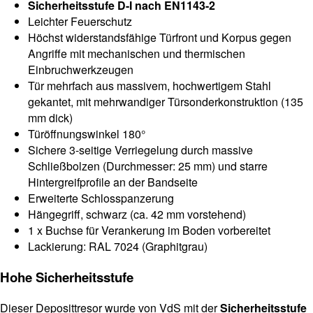
Sicherheitsstufe D-I nach EN1143-2
Leichter Feuerschutz
Höchst widerstandsfähige Türfront und Korpus gegen
Angriffe mit mechanischen und thermischen
Einbruchwerkzeugen
Tür mehrfach aus massivem, hochwertigem Stahl
gekantet, mit mehrwandiger Türsonderkonstruktion (135
mm dick)
Türöffnungswinkel 180°
Sichere 3-seitige Verriegelung durch massive
Schließbolzen (Durchmesser: 25 mm) und starre
Hintergreifprofile an der Bandseite
Erweiterte Schlosspanzerung
Hängegriff, schwarz (ca. 42 mm vorstehend)
1 x Buchse für Verankerung im Boden vorbereitet
Lackierung: RAL 7024 (Graphitgrau)
Hohe Sicherheitsstufe
Dieser Deposittresor wurde von VdS mit der
Sicherheitsstufe