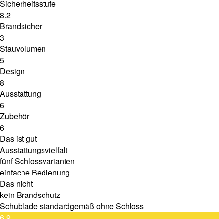
Sicherheitsstufe
8.2
Brandsicher
3
Stauvolumen
5
Design
8
Ausstattung
6
Zubehör
6
Das ist gut
Ausstattungsvielfalt
fünf Schlossvarianten
einfache Bedienung
Das nicht
kein Brandschutz
Schublade standardgemäß ohne Schloss
6.9