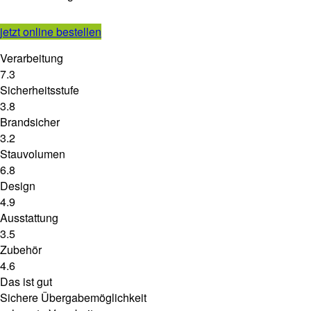
jetzt online bestellen
Verarbeitung
7.3
Sicherheitsstufe
3.8
Brandsicher
3.2
Stauvolumen
6.8
Design
4.9
Ausstattung
3.5
Zubehör
4.6
Das ist gut
Sichere Übergabemöglichkeit