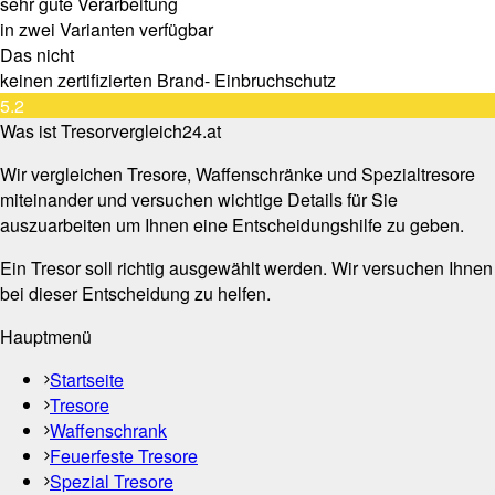
sehr gute Verarbeitung
in zwei Varianten verfügbar
Das nicht
keinen zertifizierten Brand- Einbruchschutz
5.2
Was ist Tresorvergleich24.at
Wir vergleichen Tresore, Waffenschränke und Spezialtresore
miteinander und versuchen wichtige Details für Sie
auszuarbeiten um Ihnen eine Entscheidungshilfe zu geben.
Ein Tresor soll richtig ausgewählt werden. Wir versuchen Ihnen
bei dieser Entscheidung zu helfen.
Hauptmenü
Startseite
Tresore
Waffenschrank
Feuerfeste Tresore
Spezial Tresore