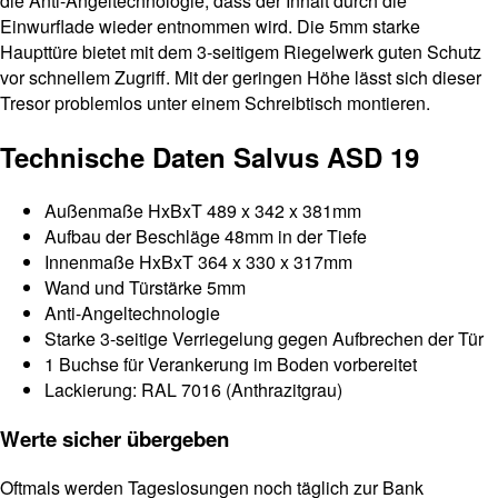
die Anti-Angeltechnologie, dass der Inhalt durch die
Einwurflade wieder entnommen wird. Die 5mm starke
Haupttüre bietet mit dem 3-seitigem Riegelwerk guten Schutz
vor schnellem Zugriff. Mit der geringen Höhe lässt sich dieser
Tresor problemlos unter einem Schreibtisch montieren.
Technische Daten Salvus ASD 19
Außenmaße HxBxT 489 x 342 x 381mm
Aufbau der Beschläge 48mm in der Tiefe
Innenmaße HxBxT 364 x 330 x 317mm
Wand und Türstärke 5mm
Anti-Angeltechnologie
Starke 3-seitige Verriegelung gegen Aufbrechen der Tür
1 Buchse für Verankerung im Boden vorbereitet
Lackierung: RAL 7016 (Anthrazitgrau)
Werte sicher übergeben
Oftmals werden Tageslosungen noch täglich zur Bank