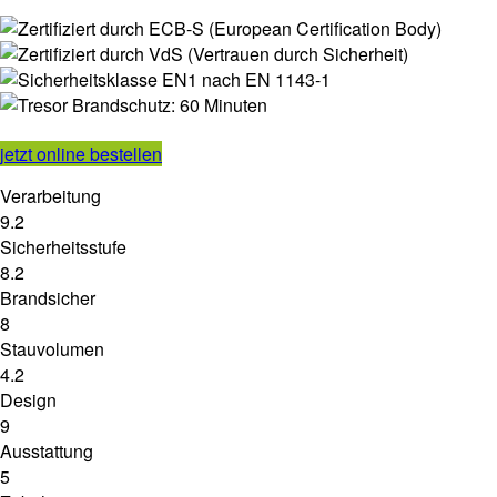
jetzt online bestellen
Verarbeitung
9.2
Sicherheitsstufe
8.2
Brandsicher
8
Stauvolumen
4.2
Design
9
Ausstattung
5