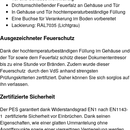
Dichtumschließender Feuerfalz an Gehäuse und Tür
In Gehäuse und Tür hochtemperaturbeständige Füllung
Eine Buchse für Verankerung im Boden vorbereitet
Lackierung: RAL7035 (Lichtgrau)
Ausgezeichneter Feuerschutz
Dank der hochtemperaturbeständigen Füllung im Gehäuse und
der Tür sowie dem Feuerfalz schütz dieser Dokumententresor
bis zu eine Stunde vor Bränden. Zudem wurde dieser
Feuerschutz durch den VdS anhand strengsten
Prüfungskriterien zertifiziert. Daher können Sie sich sorglos auf
ihn verlassen.
Zertifizierte Sicherheit
Der PES garantiert dank Widerstandsgrad EN1 nach EN1143-
1 zertifizierte Sicherheit vor Einbrüchen. Dank seinen
Eigenschaften, wie einer glatten Ummantelung ohne
Angriffspunkte sowie einer vierseitigen Verriegelung werden