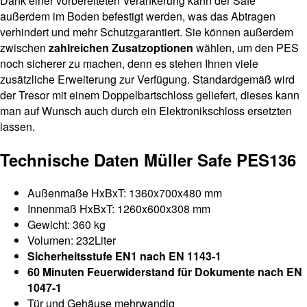
Dank einer vorbereiteten Verankerung kann der Safe
außerdem im Boden befestigt werden, was das Abtragen
verhindert und mehr Schutzgarantiert. Sie können außerdem
zwischen
zahlreichen Zusatzoptionen
wählen, um den PES
noch sicherer zu machen, denn es stehen Ihnen viele
zusätzliche Erweiterung zur Verfügung. Standardgemäß wird
der Tresor mit einem Doppelbartschloss geliefert, dieses kann
man auf Wunsch auch durch ein Elektronikschloss ersetzten
lassen.
Technische Daten Müller Safe PES136
Außenmaße HxBxT: 1360x700x480 mm
Innenmaß HxBxT: 1260x600x308 mm
Gewicht: 360 kg
Volumen: 232Liter
Sicherheitsstufe EN1 nach EN 1143-1
60 Minuten Feuerwiderstand für Dokumente nach EN
1047-1
Tür und Gehäuse mehrwandig