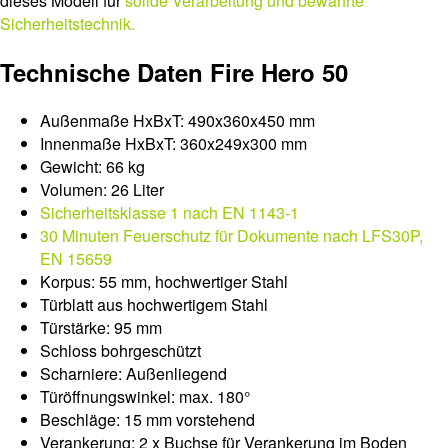
dieses Modell für
solide Verarbeitung und bewährte
Sicherheitstechnik.
Technische Daten Fire Hero 50
Außenmaße HxBxT: 490x360x450 mm
Innenmaße HxBxT: 360x249x300 mm
Gewicht: 66 kg
Volumen: 26 Liter
Sicherheitsklasse 1 nach EN 1143-1
30 Minuten Feuerschutz für Dokumente nach LFS30P,
EN 15659
Korpus: 55 mm, hochwertiger Stahl
Türblatt aus hochwertigem Stahl
Türstärke: 95 mm
Schloss bohrgeschützt
Scharniere: Außenliegend
Türöffnungswinkel: max. 180°
Beschläge: 15 mm vorstehend
Verankerung: 2 x Buchse für Verankerung im Boden