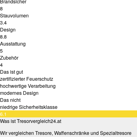
Brandsicher
8
Stauvolumen
3.4
Design
8.8
Ausstattung
5
Zubehör
4
Das ist gut
zertifizierter Feuerschutz
hochwertige Verarbeitung
modernes Design
Das nicht
niedrige Sicherheitsklasse
6.1
Was ist Tresorvergleich24.at
Wir vergleichen Tresore, Waffenschränke und Spezialtresore