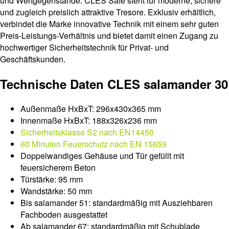
und Wertgegenstände. CLES Safe steht für moderne, sichere
und zugleich preislich attraktive Tresore. Exklusiv erhältlich,
verbindet die Marke innovative Technik mit einem sehr guten
Preis-Leistungs-Verhältnis und bietet damit einen Zugang zu
hochwertiger Sicherheitstechnik für Privat- und
Geschäftskunden.
Technische Daten CLES salamander 30
Außenmaße HxBxT: 296x430x365 mm
Innenmaße HxBxT: 188x326x236 mm
Sicherheitsklasse S2 nach EN14450
60 Minuten Feuerschutz nach EN 15659
Doppelwandiges Gehäuse und Tür gefüllt mit
feuersicherem Beton
Türstärke: 95 mm
Wandstärke: 50 mm
Bis salamander 51: standardmäßig mit Ausziehbaren
Fachboden ausgestattet
Ab salamander 67: standardmäßig mit Schublade