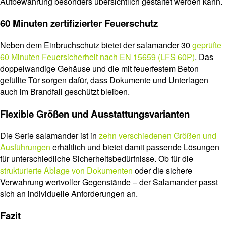
Aufbewahrung besonders übersichtlich gestaltet werden kann.
60 Minuten zertifizierter Feuerschutz
Neben dem Einbruchschutz bietet der salamander 30
geprüfte
60 Minuten Feuersicherheit nach EN 15659 (LFS 60P)
. Das
doppelwandige Gehäuse und die mit feuerfestem Beton
gefüllte Tür sorgen dafür, dass Dokumente und Unterlagen
auch im Brandfall geschützt bleiben.
Flexible Größen und Ausstattungsvarianten
Die Serie salamander ist in
zehn verschiedenen Größen und
Ausführungen
erhältlich und bietet damit passende Lösungen
für unterschiedliche Sicherheitsbedürfnisse. Ob für die
strukturierte Ablage von Dokumenten
oder die sichere
Verwahrung wertvoller Gegenstände – der Salamander passt
sich an individuelle Anforderungen an.
Fazit