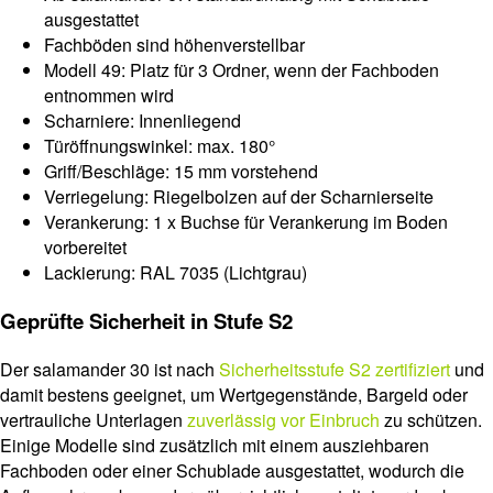
ausgestattet
Fachböden sind höhenverstellbar
Modell 49: Platz für 3 Ordner, wenn der Fachboden
entnommen wird
Scharniere: Innenliegend
Türöffnungswinkel: max. 180°
Griff/Beschläge: 15 mm vorstehend
Verriegelung: Riegelbolzen auf der Scharnierseite
Verankerung: 1 x Buchse für Verankerung im Boden
vorbereitet
Lackierung: RAL 7035 (Lichtgrau)
Geprüfte Sicherheit in Stufe S2
Der salamander 30 ist nach
Sicherheitsstufe S2 zertifiziert
und
damit bestens geeignet, um Wertgegenstände, Bargeld oder
vertrauliche Unterlagen
zuverlässig vor Einbruch
zu schützen.
Einige Modelle sind zusätzlich mit einem ausziehbaren
Fachboden oder einer Schublade ausgestattet, wodurch die