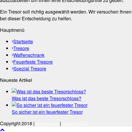
auszuarbeiten um Ihnen eine Entscheidungshilfe zu geben.
Ein Tresor soll richtig ausgewählt werden. Wir versuchen Ihnen
bei dieser Entscheidung zu helfen.
Hauptmenü
Startseite
Tresore
Waffenschrank
Feuerfeste Tresore
Spezial Tresore
Neueste Artikel
Was ist das beste Tresorschloss?
So sicher ist ein feuerfester Tresor
Copyright 2018 |
Impressum
|
Datenschutz