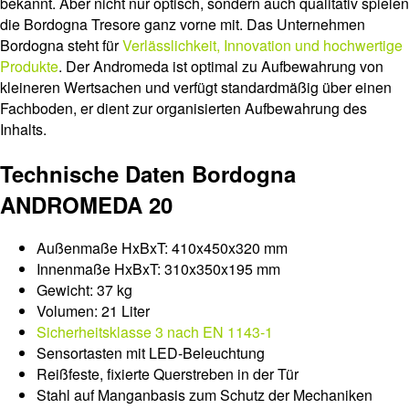
bekannt. Aber nicht nur optisch, sondern auch qualitativ spielen
die Bordogna Tresore ganz vorne mit. Das Unternehmen
Bordogna steht für
Verlässlichkeit, Innovation und hochwertige
Produkte
. Der Andromeda ist optimal zu Aufbewahrung von
kleineren Wertsachen und verfügt standardmäßig über einen
Fachboden, er dient zur organisierten Aufbewahrung des
Inhalts.
Technische Daten Bordogna
ANDROMEDA 20
Außenmaße HxBxT: 410x450x320 mm
Innenmaße HxBxT: 310x350x195 mm
Gewicht: 37 kg
Volumen: 21 Liter
Sicherheitsklasse 3 nach EN 1143-1
Sensortasten mit LED-Beleuchtung
Reißfeste, fixierte Querstreben in der Tür
Stahl auf Manganbasis zum Schutz der Mechaniken