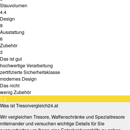
Stauvolumen
4.4
Design
9
Ausstattung
6
Zubehör
3
Das ist gut
hochwertige Verarbeitung
zertifizierte Sicherheitsklasse
modernes Design
Das nicht
wenig Zubehör
7.3
Was ist Tresorvergleich24.at
Wir vergleichen Tresore, Waffenschränke und Spezialtresore
miteinander und versuchen wichtige Details für Sie