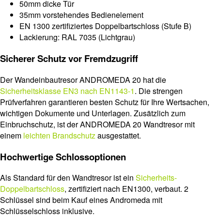
50mm dicke Tür
35mm vorstehendes Bedienelement
EN 1300 zertifiziertes Doppelbartschloss (Stufe B)
Lackierung: RAL 7035 (Lichtgrau)
Sicherer Schutz vor Fremdzugriff
Der Wandeinbautresor ANDROMEDA 20 hat die
Sicherheitsklasse EN3 nach EN1143-1
. Die strengen
Prüfverfahren garantieren besten Schutz für Ihre Wertsachen,
wichtigen Dokumente und Unterlagen. Zusätzlich zum
Einbruchschutz, ist der ANDROMEDA 20 Wandtresor mit
einem
leichten Brandschutz
ausgestattet.
Hochwertige Schlossoptionen
Als Standard für den Wandtresor ist ein
Sicherheits-
Doppelbartschloss
, zertifiziert nach EN1300, verbaut. 2
Schlüssel sind beim Kauf eines Andromeda mit
Schlüsselschloss inklusive.