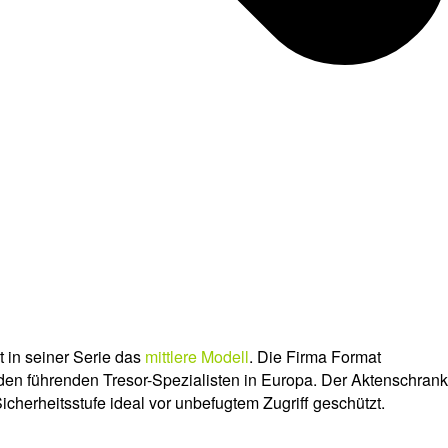
t in seiner Serie das
mittlere Modell
. Die Firma Format
den führenden Tresor-Spezialisten in Europa. Der Aktenschrank
icherheitsstufe ideal vor unbefugtem Zugriff geschützt.