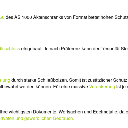
450
des AS 1000 Aktenschranks von Format bietet hohen Schutz 
itsschloss
eingebaut. Je nach Präferenz kann der Tresor für Sie
elung
durch starke Schließbolzen. Somit ist zusätzlicher Schutz 
fbewahrt werden können. Für eine massive
Verankerung
ist je
hre wichtigsten Dokumente, Wertsachen und Edelmetalle, da er 
privaten und gewerblichen Gebrauch.