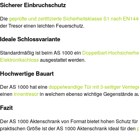
Sicherer Einbruchschutz
Die
geprüfte und zertifizierte Sicherheitsklasse S1 nach EN14
der Tresor einen leichten Feuerschutz.
Ideale Schlossvariante
Standardmäßig ist beim AS 1000 ein
Doppelbart-Hochsicherhe
Elektronikschloss
ausgestattet werden.
Hochwertige Bauart
Der AS 1000 hat eine
doppelwandige Tür mit 3-seitiger Verrieg
einen
Innentresor
in welchem ebenso wichtige Gegenstände au
Fazit
Der AS 1000 Aktenschrank von Format bietet hohen Schutz für I
praktischen Größe ist der AS 1000 Aktenschrank ideal für den