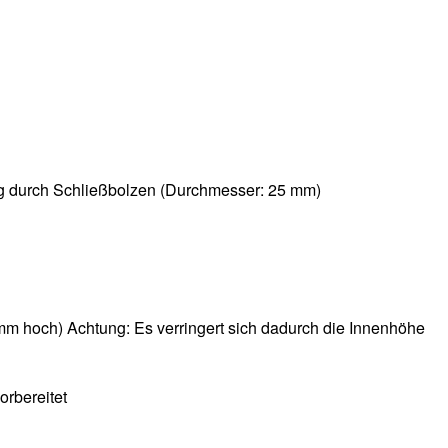
ung durch Schließbolzen (Durchmesser: 25 mm)
m hoch) Achtung: Es verringert sich dadurch die Innenhöhe
rbereitet