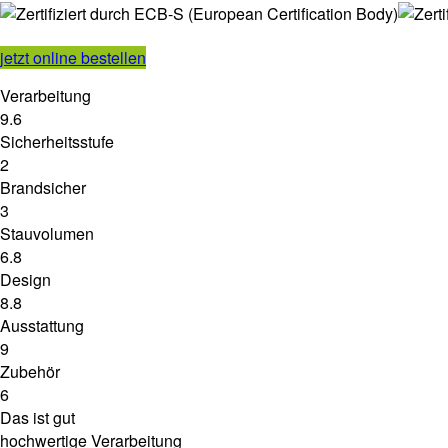
jetzt online bestellen
Verarbeitung
9.6
Sicherheitsstufe
2
Brandsicher
3
Stauvolumen
6.8
Design
8.8
Ausstattung
9
Zubehör
6
Das ist gut
hochwertige Verarbeitung