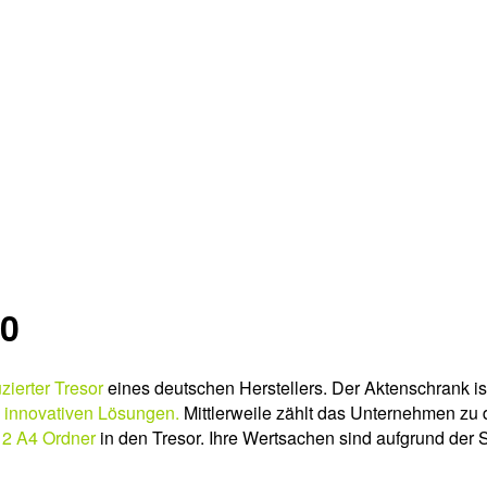
00
zierter Tresor
eines deutschen Herstellers. Der Aktenschrank is
d innovativen Lösungen.
Mittlerweile zählt das Unternehmen zu 
12 A4 Ordner
in den Tresor. Ihre Wertsachen sind aufgrund der S