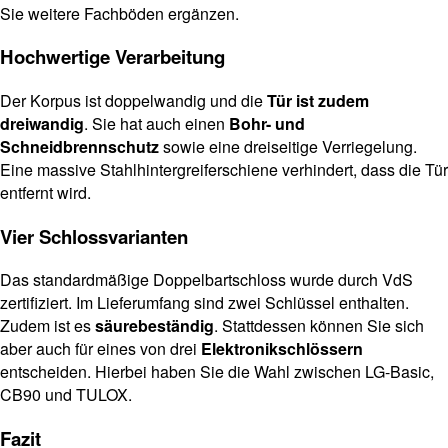
Sie weitere Fachböden ergänzen.
Hochwertige Verarbeitung
Der Korpus ist doppelwandig und die
Tür ist zudem
dreiwandig
. Sie hat auch einen
Bohr- und
Schneidbrennschutz
sowie eine dreiseitige Verriegelung.
Eine massive Stahlhintergreiferschiene verhindert, dass die Tür
entfernt wird.
Vier Schlossvarianten
Das standardmäßige Doppelbartschloss wurde durch VdS
zertifiziert. Im Lieferumfang sind zwei Schlüssel enthalten.
Zudem ist es
säurebeständig
. Stattdessen können Sie sich
aber auch für eines von drei
Elektronikschlössern
entscheiden. Hierbei haben Sie die Wahl zwischen LG-Basic,
CB90 und TULOX.
Fazit