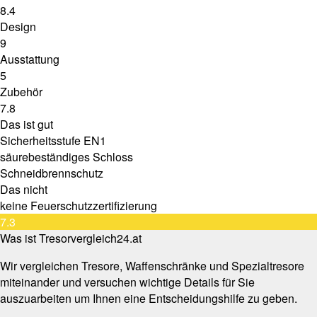
8.4
Design
9
Ausstattung
5
Zubehör
7.8
Das ist gut
Sicherheitsstufe EN1
säurebeständiges Schloss
Schneidbrennschutz
Das nicht
keine Feuerschutzzertifizierung
7.3
Was ist Tresorvergleich24.at
Wir vergleichen Tresore, Waffenschränke und Spezialtresore
miteinander und versuchen wichtige Details für Sie
auszuarbeiten um Ihnen eine Entscheidungshilfe zu geben.